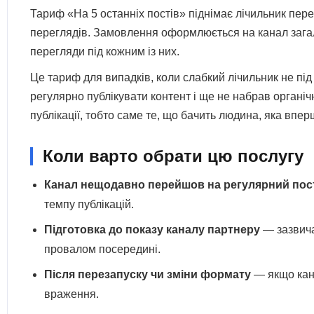
Тариф «На 5 останніх постів» піднімає лічильник пере
переглядів. Замовлення оформлюється на канал загало
перегляди під кожним із них.
Це тариф для випадків, коли слабкий лічильник не під
регулярно публікувати контент і ще не набрав органічн
публікації, тобто саме те, що бачить людина, яка впер
Коли варто обрати цю послугу
Канал нещодавно перейшов на регулярний пос
темпу публікацій.
Підготовка до показу каналу партнеру
— зазвичай
провалом посередині.
Після перезапуску чи зміни формату
— якщо кана
враження.