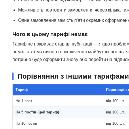
Можливість повторити замовлення через кілька тижні
Одне замовлення замість п'яти окремих оформлень 
Чого в цьому тарифі немає
Тариф не покриває старіші публікації — якщо проблема
немає автоматичного підключення майбутніх постів: ч
потрібно буде оформити знову або перейти на підписку
Порівняння з іншими тарифами 
Тариф
Переглядів 
На 1 пост
від 100 шт.
На 5 постів (цей тариф)
від 100 шт.
На 10 постів
від 100 шт.