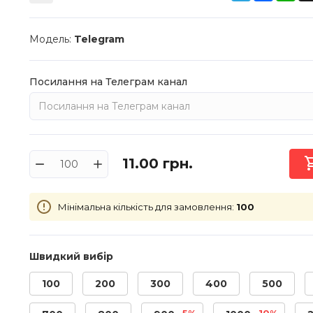
Модель:
Telegram
Посилання на Телеграм канал
11.00
грн.
Мінімальна кількість для замовлення:
100
Швидкий вибір
100
200
300
400
500
-5%
-10%