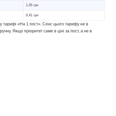
1,05 грн
0,41 грн
ж у тарифі «На 1 пост». Сенс цього тарифу не в
чну. Якщо пріоритет саме в ціні за пост, а не в