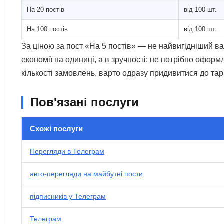
На 20 постів
від 100 шт.
На 100 постів
від 100 шт.
За ціною за пост «На 5 постів» — не найвигідніший вар
економії на одиниці, а в зручності: не потрібно оформ
кількості замовлень, варто одразу придивитися до тар
Пов'язані послуги
Схожі послуги
Перегляди в Телеграм
авто-перегляди на майбутні пости
підписників у Телеграм
Телеграм