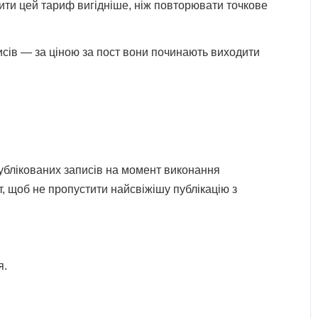
ити цей тариф вигідніше, ніж повторювати точкове
аписів — за ціною за пост вони починають виходити
публікованих записів на момент виконання
 щоб не пропустити найсвіжішу публікацію з
я.