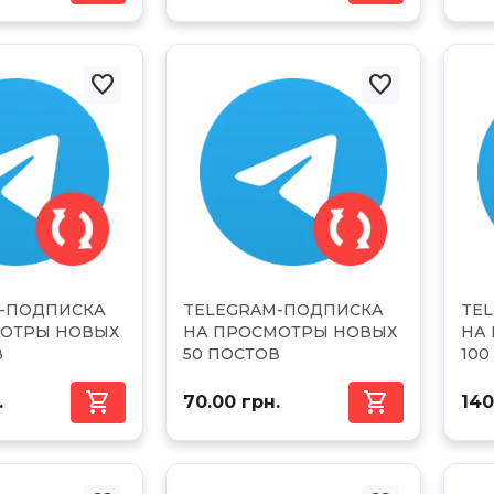


-ПОДПИСКА
TELEGRAM-ПОДПИСКА
TE
МОТРЫ НОВЫХ
НА ПРОСМОТРЫ НОВЫХ
НА
В
50 ПОСТОВ
100


.
70.00 грн.
140