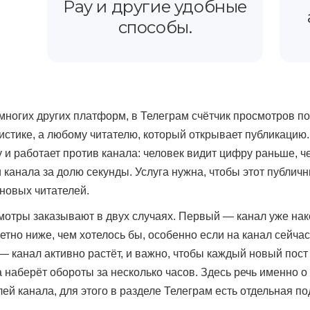
Pay и другие удобные
способы.
 многих других платформ, в Телеграм счётчик просмотров п
тистике, а любому читателю, который открывает публикацию
 и работает против канала: человек видит цифру раньше, че
 канала за долю секунды. Услуга нужна, чтобы этот публичн
 новых читателей.
отры заказывают в двух случаях. Первый — канал уже нак
етно ниже, чем хотелось бы, особенно если на канал сейча
 — канал активно растёт, и важно, чтобы каждый новый пост
а наберёт обороты за несколько часов. Здесь речь именно 
лей канала, для этого в разделе Телеграм есть отдельная п