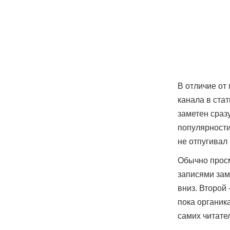
В отличие от
канала в ста
заметен сразу
популярности
не отпугивал
Обычно просм
записями зам
вниз. Второй
пока органик
самих читате