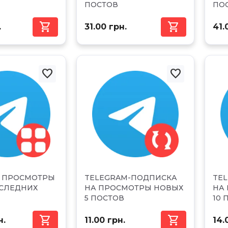
ПОСТОВ
ПО


.
31.00 грн.
41.


M ПРОСМОТРЫ
TELEGRAM-ПОДПИСКА
TE
ОСЛЕДНИХ
НА ПРОСМОТРЫ НОВЫХ
НА
5 ПОСТОВ
10 


н.
11.00 грн.
14.