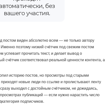
автоматически, без
вашего участия.
од постом виден абсолютно всем — не только автору
. Именно поэтому низкий счётчик под свежим постом
м успевает прочитать текст, и делает вывод о
ый счётчик соответствовал реальной ценности контента, а
опил историю постов, но просмотры под старыми
с приходят новые люди по ссылке и пролистывают ленту
 сразу выходил с достойным счётчиком, не дожидаясь,
о просмотрах публикаций — если нужно нарастить число
одкатегория подписчиков.