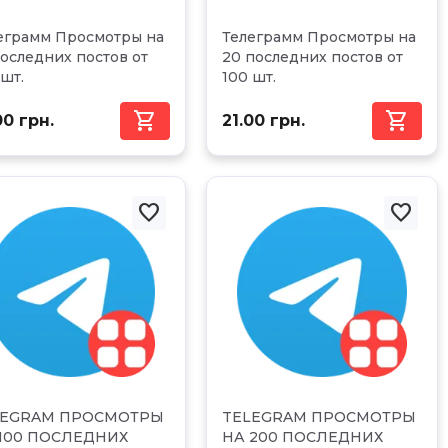
еграмм Просмотры на
Телеграмм Просмотры на
последних постов от
20 последних постов от
 шт.
100 шт.


00 грн.
21.00 грн.


LEGRAM ПРОСМОТРЫ
TELEGRAM ПРОСМОТРЫ
100 ПОСЛЕДНИХ
НА 200 ПОСЛЕДНИХ