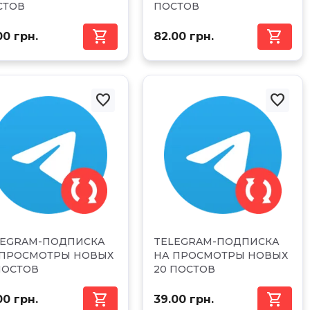
СТОВ
ПОСТОВ


00 грн.
82.00 грн.


LEGRAM-ПОДПИСКА
TELEGRAM-ПОДПИСКА
 ПРОСМОТРЫ НОВЫХ
НА ПРОСМОТРЫ НОВЫХ
ПОСТОВ
20 ПОСТОВ


00 грн.
39.00 грн.