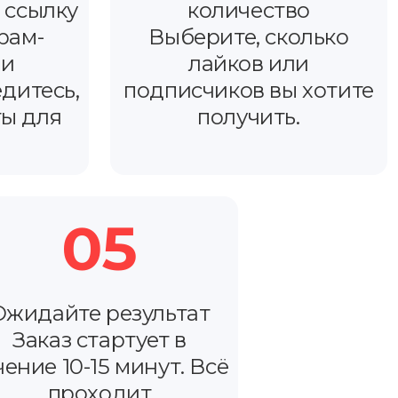
 ссылку
количество
рам-
Выберите, сколько
ли
лайков или
дитесь,
подписчиков вы хотите
ты для
получить.
05
Ожидайте результат
Заказ стартует в
чение 10-15 минут. Всё
проходит