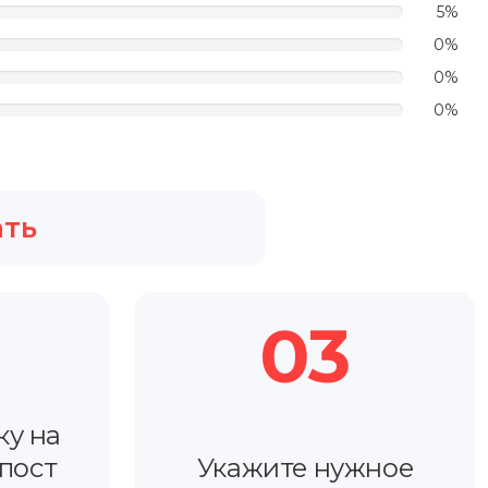
5%
0%
0%
0%
ать
03
ку на
пост
Укажите нужное