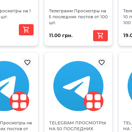
росмотры на 1
Телеграмм Просмотры на
Тел
 шт.
5 последних постов от 100
10 
шт.
100


11.00 грн.
19.


 Просмотры на
TELEGRAM ПРОСМОТРЫ
TE
их постов от
НА 50 ПОСЛЕДНИХ
НА 