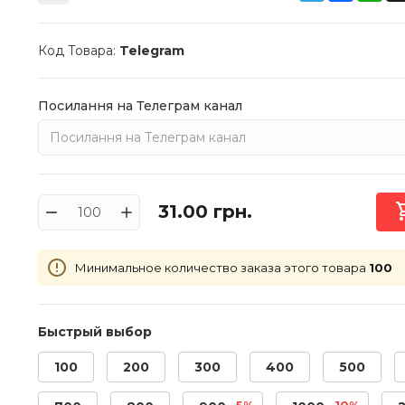
Код Товара:
Telegram
Посилання на Телеграм канал
31.00
грн.
Минимальное количество заказа этого товара
100
Быстрый выбор
100
200
300
400
500
-5%
-10%