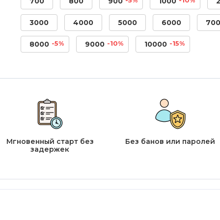
700
800
900
1000
3000
4000
5000
6000
70
-5%
-10%
-15%
8000
9000
10000
Мгновенный старт без
Без банов или паролей
задержек