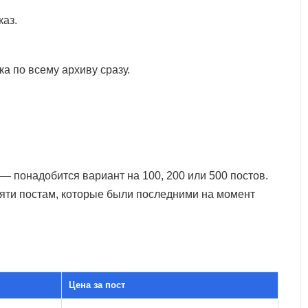
каз.
а по всему архиву сразу.
 — понадобится вариант на 100, 200 или 500 постов.
сяти постам, которые были последними на момент
Цена за пост