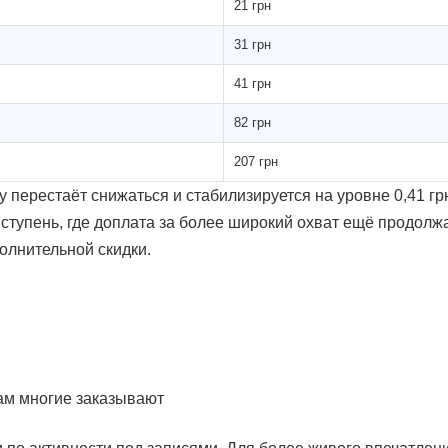
21 грн
31 грн
41 грн
82 грн
207 грн
у перестаёт снижаться и стабилизируется на уровне 0,41 грн
я ступень, где доплата за более широкий охват ещё продол
олнительной скидки.
там многие заказывают