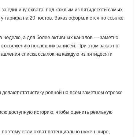
ы за единицу охвата: под каждым из пятидесяти самых
н у тарифа на 20 постов. Заказ оформляется по ссылке
 в неделю, а для более активных каналов — заметно
 к освежению последних записей. При этом заказ по-
тавления списка ссылок на каждую из пятидесяти
 делают статистику ровной на всём заметном отрезке
 всю доступную историю, чтобы оценить реальную
в, поэтому если охват потенциально нужен шире,