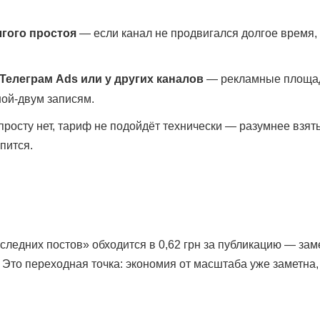
гого простоя
— если канал не продвигался долгое время,
Телеграм Ads или у других каналов
— рекламные площадк
ной-двум записям.
просту нет, тариф не подойдёт технически — разумнее взят
пится.
следних постов» обходится в 0,62 грн за публикацию — заме
. Это переходная точка: экономия от масштаба уже заметна