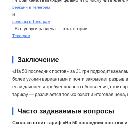
, чтобы канал выглядел цельно и по числу читателей,
реакции в Телеграм
и
репосты в Телеграм
. Все услуги раздела — в категории
Телеграм
.
Заключение
«На 50 последних постов» за 31 грн подходит канал
более узкими вариантами и почти закрывает разрыв в 
если длиннее и требует полного обновления, стоит пр
тарифу — различается только охват и итоговая цена, 
Часто задаваемые вопросы
Сколько стоит тариф «На 50 последних постов» и 