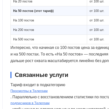
На 20 постов
от 100 шт.
На 50 постов (этот тариф)
от 100 шт.
На 100 постов
от 100 шт.
На 200 постов
от 100 шт.
На 500 постов
от 100 шт.
Интересно, что начиная со 100 постов цена за единиц
и на 500 постах. То есть «На 50 постов» — последня
дальше рост охвата масштабируется линейно без доп
Связанные услуги
Тариф входит в подкатегорию
Просмотры в Телеграм
. Параллельно с восстановлением статистики по пос
подписчиков в Телеграм