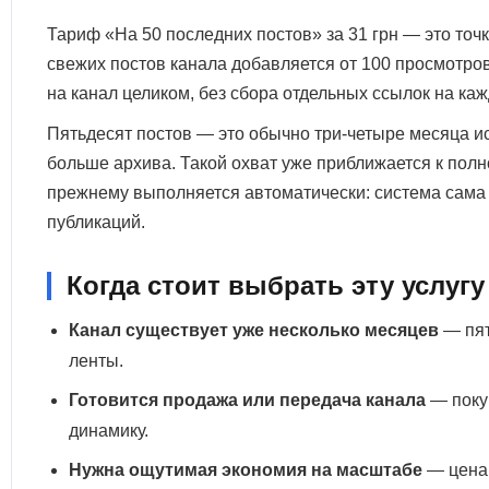
Тариф «На 50 последних постов» за 31 грн — это точ
свежих постов канала добавляется от 100 просмотров,
на канал целиком, без сбора отдельных ссылок на ка
Пятьдесят постов — это обычно три-четыре месяца ис
больше архива. Такой охват уже приближается к полн
прежнему выполняется автоматически: система сама н
публикаций.
Когда стоит выбрать эту услугу
Канал существует уже несколько месяцев
— пят
ленты.
Готовится продажа или передача канала
— покуп
динамику.
Нужна ощутимая экономия на масштабе
— цена 