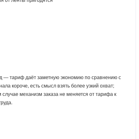
ия от ленты пригодятся
ёд — тариф даёт заметную экономию по сравнению с
ала короче, есть смысл взять более узкий охват;
м случае механизм заказа не меняется от тарифа к
труда.