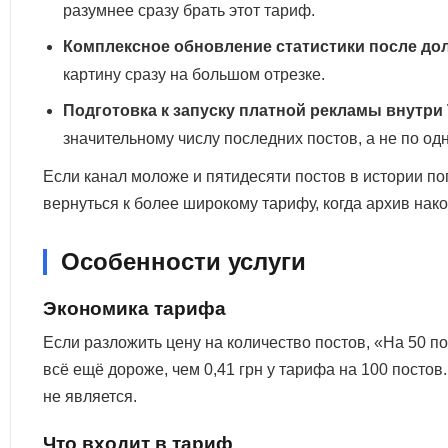
разумнее сразу брать этот тариф.
Комплексное обновление статистики после дол
картину сразу на большом отрезке.
Подготовка к запуску платной рекламы внутри 
значительному числу последних постов, а не по од
Если канал моложе и пятидесяти постов в истории по
вернуться к более широкому тарифу, когда архив нако
Особенности услуги
Экономика тарифа
Если разложить цену на количество постов, «На 50 по
всё ещё дороже, чем 0,41 грн у тарифа на 100 постов
не является.
Что входит в тариф