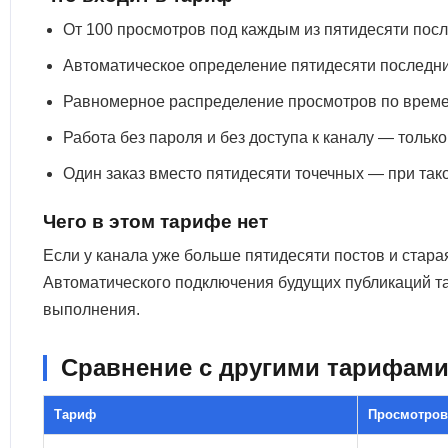
От 100 просмотров под каждым из пятидесяти посл
Автоматическое определение пятидесяти последних
Равномерное распределение просмотров по времени
Работа без пароля и без доступа к каналу — тольк
Один заказ вместо пятидесяти точечных — при та
Чего в этом тарифе нет
Если у канала уже больше пятидесяти постов и старая
Автоматического подключения будущих публикаций та
выполнения.
Сравнение с другими тарифами
Тариф
Просмотров