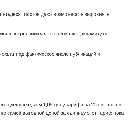
 пятьдесят постов дают возможность выровнять
и и посредники часто оценивают динамику по
ь охват под фактическое число публикаций и
тно дешевле, чем 1,05 грн у тарифа на 20 постов, но
, но самой выгодной ценой за единицу этот тариф пока