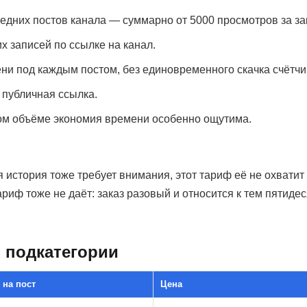
едних постов канала — суммарно от 5000 просмотров за за
 записей по ссылке на канал.
 под каждым постом, без единовременного скачка счётчик
о публичная ссылка.
ком объёме экономия времени особенно ощутима.
 история тоже требует внимания, этот тариф её не охватит
риф тоже не даёт: заказ разовый и относится к тем пятиде
 подкатегории
 на пост
Цена