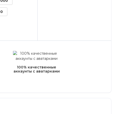
2000
00
100% качественные
аккаунты с аватарками