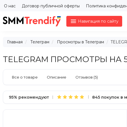
О нас
Договор публичной оферты
Политика конфиде

Навигация по сайту
Главная
Телеграм
Просмотры в Телеграм
TELEG
TELEGRAM ПРОСМОТРЫ НА 
Все о товаре
Описание
Отзывов (5)
95% рекомендуют
845 покупок в 