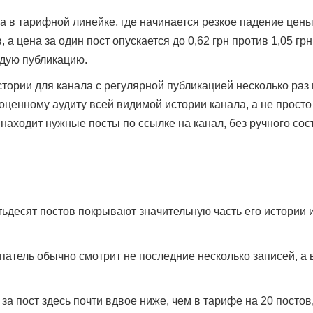
ка в тарифной линейке, где начинается резкое падение цен
 а цена за один пост опускается до 0,62 грн против 1,05 гр
ждую публикацию.
тории для канала с регулярной публикацией несколько раз
оценному аудиту всей видимой истории канала, а не просто
аходит нужные посты по ссылке на канал, без ручного сос
ьдесят постов покрывают значительную часть его истории и
атель обычно смотрит не последние несколько записей, а
за пост здесь почти вдвое ниже, чем в тарифе на 20 посто