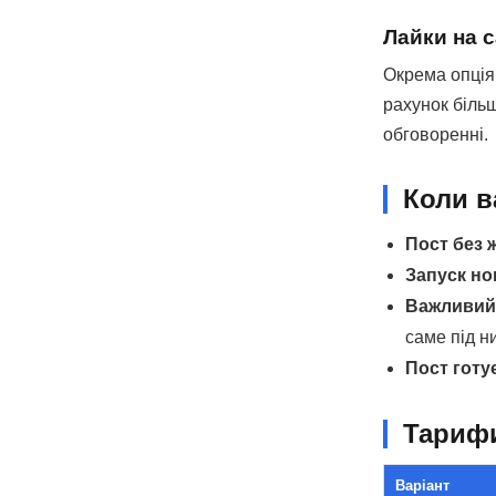
Лайки на с
Окрема опція 
рахунок більш
обговоренні.
Коли в
Пост без 
Запуск но
Важливий 
саме під н
Пост готу
Тариф
Варіант