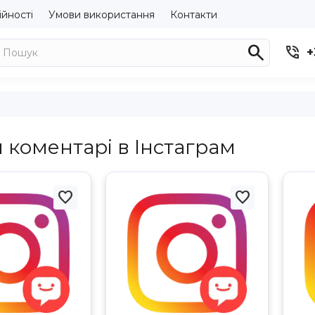
ійності
Умови використання
Контакти


+
 коментарі в Інстаграм

