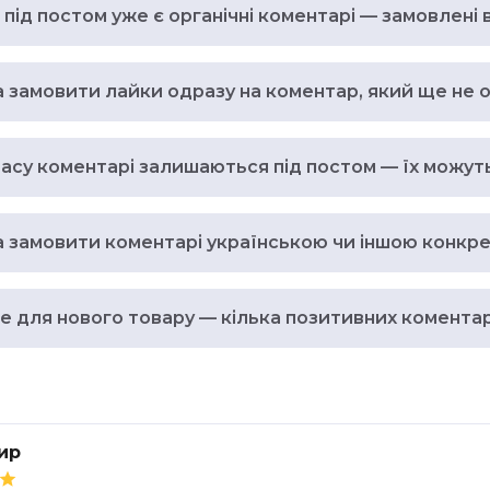
під постом уже є органічні коментарі — замовлені 
 замовити лайки одразу на коментар, який ще не 
часу коментарі залишаються під постом — їх можут
 замовити коментарі українською чи іншою конкр
 для нового товару — кілька позитивних коментар
ир
