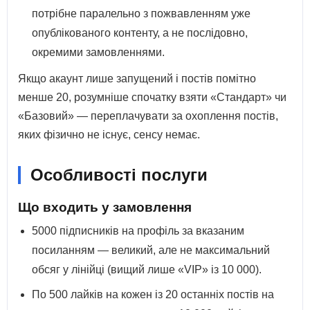
потрібне паралельно з пожвавленням уже
опублікованого контенту, а не послідовно,
окремими замовленнями.
Якщо акаунт лише запущений і постів помітно
менше 20, розумніше спочатку взяти «Стандарт» чи
«Базовий» — переплачувати за охоплення постів,
яких фізично не існує, сенсу немає.
Особливості послуги
Що входить у замовлення
5000 підписників на профіль за вказаним
посиланням — великий, але не максимальний
обсяг у лінійці (вищий лише «VIP» із 10 000).
По 500 лайків на кожен із 20 останніх постів на