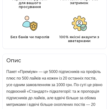
для вашого
затримок
просування
Без банів чи паролів
100% якісні акаунти з
аватарками
Опис
Пакет «Преміум» — це 5000 підписників на профіль
плюс по 500 лайків на кожен із 20 останніх постів,
усе одним замовленням за 1000 грн. По суті це рівно
подвоєний «Стандарт» підкатегорії: та ж пропорція
підписників до лайків, але вдвічі більше за обома
метриками і вдвічі більше охоплених постів — 20