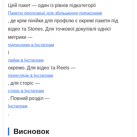
Цей пакет — один із рівнів підкатегорії
Пакетні пропозиції для збільшення підписників
, де крім лінійки для профілю є окремі пакети під
відео та Stories. Для точкової докупівлі однієї
метрики —
підписники в Інстаграм
і
лайки в Інстаграм
окремо. Для відео та Reels —
перегляди в Інстаграм
, для сторіс —
сторіс в Інстаграм
. Повний розділ —
Інстаграм
.
Висновок