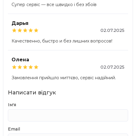
Супер сервіс — все швидко і без збоїв
Дарья





02.07.2025
Качественно, быстро и без лишних вопросов!
Олена





02.07.2025
Замовлення прийшло миттєво, сервіс надійний.
Написати відгук
Ім'я
Email