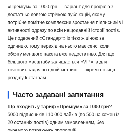
«Преміум» за 1000 грн — варіант для профілю з
достатньо довгою стрічкою публікацій, якому
потрібне помітне комплексне зростання підписників і
активності одразу по всій нещодавній історії постів.
Це подвоєний «Стандарт» із тією ж ціною за
одиницю, тому перехід на нього має сенс, коли
обсягу меншого пакета вже недостатньо. Для ще
більшого масштабу залишається «VIP», а для
точкових задач по одній метриці — окремі позиції
розділу Інстаграм.
Часто задавані запитання
Що входить у тариф «Преміум» за 1000 грн?
5000 підписників і 10 000 лайків (по 500 на кожен із
20 останніх постів) одним замовленням, без
окремого розрахунку пропорцій.