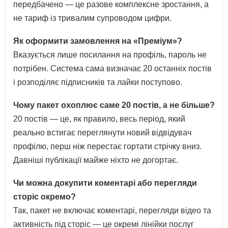
передбачено — це разове комплексне зростання, а
не тариф із тривалим супроводом цифри.
Як оформити замовлення на «Преміум»?
Вказується лише посилання на профіль, пароль не
потрібен. Система сама визначає 20 останніх постів
і розподіляє підписників та лайки поступово.
Чому пакет охоплює саме 20 постів, а не більше?
20 постів — це, як правило, весь період, який
реально встигає переглянути новий відвідувач
профілю, перш ніж перестає гортати стрічку вниз.
Давніші публікації майже ніхто не догортає.
Чи можна докупити коментарі або перегляди
сторіс окремо?
Так, пакет не включає коментарі, перегляди відео та
активність під сторіс — це окремі лінійки послуг