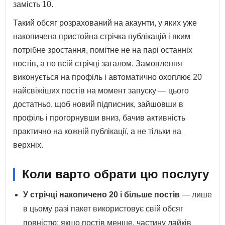
замість 10.
Такий обсяг розрахований на акаунти, у яких уже
накопичена пристойна стрічка публікацій і яким
потрібне зростання, помітне не на парі останніх
постів, а по всій стрічці загалом. Замовлення
виконується на профіль і автоматично охоплює 20
найсвіжіших постів на момент запуску — цього
достатньо, щоб новий підписник, зайшовши в
профіль і прогорнувши вниз, бачив активність
практично на кожній публікації, а не тільки на
верхніх.
Коли варто обрати цю послугу
У стрічці накопичено 20 і більше постів
— лише
в цьому разі пакет використовує свій обсяг
повністю; якщо постів менше, частину лайків