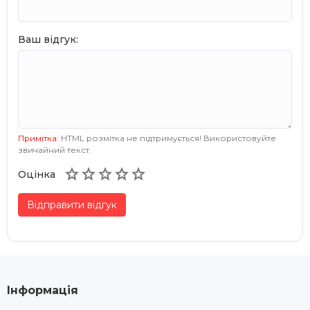
Ваш відгук:
Примітка:
HTML розмітка не підтримується! Використовуйте
звичайний текст.





Оцінка
Відправити відгук
Інформація