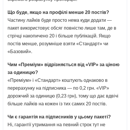
Що буде, якщо на профілі менше 20 постів?
Частину лайків буде просто нема куди додати —
пакет використовує обсяг повністю лише там, де в
стрічці накопичено 20 і більше публікацій. Якщо
постів менше, розумніше взяти «Стандарт» чи
«Базовий».
Чим «Преміум» відрізняється від «VIP» за ціною
за одиницю?
«Преміум» і «Стандарт» коштують однаково в
перерахунку на підписника — по 0,2 грн. «VIP»
дорожчий за одиницю (0,23 грн), тому що дає вдвічі
більше лайків на кожен із тих самих 20 постів.
Чи є гарантія на підписників у цьому пакеті?
Ні, гарантії утримання на певний строк тут не