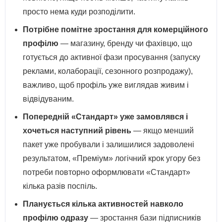
просто нема куди розподілити.
Потрібне помітне зростання для комерційного
профілю
— магазину, бренду чи фахівцю, що
готується до активної фази просування (запуску
реклами, колаборації, сезонного розпродажу),
важливо, щоб профіль уже виглядав живим і
відвідуваним.
Попередній «Стандарт» уже замовлявся і
хочеться наступний рівень
— якщо менший
пакет уже пробували і залишилися задоволені
результатом, «Преміум» логічний крок угору без
потреби повторно оформлювати «Стандарт»
кілька разів поспіль.
Планується кілька активностей навколо
профілю одразу
— зростання бази підписників