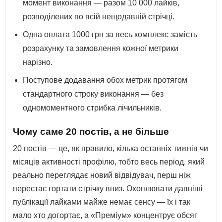
момент виконання — разом 10 000 лайків,
розподілених по всій нещодавній стрічці.
Одна оплата 1000 грн за весь комплекс замість
розрахунку та замовлення кожної метрики
нарізно.
Поступове додавання обох метрик протягом
стандартного строку виконання — без
одномоментного стрибка лічильників.
Чому саме 20 постів, а не більше
20 постів — це, як правило, кілька останніх тижнів чи
місяців активності профілю, тобто весь період, який
реально переглядає новий відвідувач, перш ніж
перестає гортати стрічку вниз. Охоплювати давніші
публікації лайками майже немає сенсу — їх і так
мало хто догортає, а «Преміум» концентрує обсяг