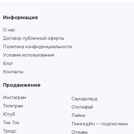
Информация
О нас
Договор публичной оферты
Политика конфиденциальности
Условия использования
Блог
Контакты
Продвижение
Инстаграм
Саундклауд
Телеграм
Спотифай
Ютуб
Лайки
Тик Ток
ЛинкедИн — подписчики
Тредс
Отзывы