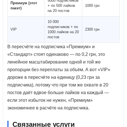
5000 подписчиков
Премиум (этот
+ по 500 лайков
1000 грн
пакет)
на 20 постов
10 000
подписчиков + по
VIP
2300 грн
1000 лайков на 20
постов
В пересчёте на подписчика «Премиум» и
«Стандарт» стоят одинаково — по 0,2 грн, это
линейное масштабирование одной и той же
пропорции без переплаты за объём. А вот «VIP»
дороже в пересчёте на единицу (0,23 грн за
подписчика), потому что при том же охвате в 20
постов даёт вдвое больше лайков на каждый —
если этот избыток не нужен, «Премиум»
экономичнее в расчёте на подписчика.
Связанные услуги