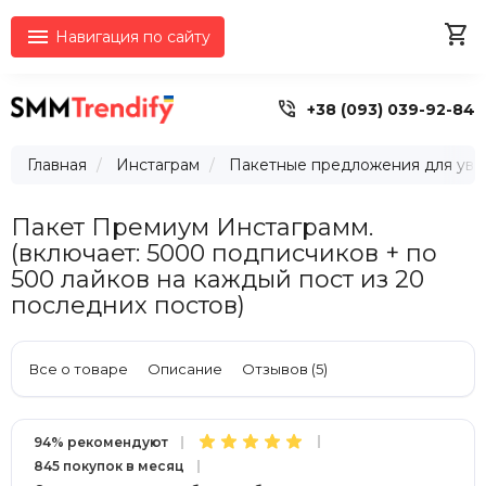


Навигация по сайту

+38 (093) 039-92-84
Главная
Инстаграм
Пакетные предложения для уве
Пакет Премиум Инстаграмм.
(включает: 5000 подписчиков + по
500 лайков на каждый пост из 20
последних постов)
Все о товаре
Описание
Отзывов (5)
94% рекомендуют
845 покупок в месяц