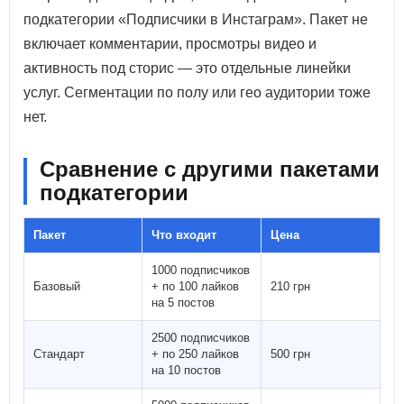
подкатегории «Подписчики в Инстаграм». Пакет не
включает комментарии, просмотры видео и
активность под сторис — это отдельные линейки
услуг. Сегментации по полу или гео аудитории тоже
нет.
Сравнение с другими пакетами
подкатегории
Пакет
Что входит
Цена
1000 подписчиков
Базовый
+ по 100 лайков
210 грн
на 5 постов
2500 подписчиков
Стандарт
+ по 250 лайков
500 грн
на 10 постов