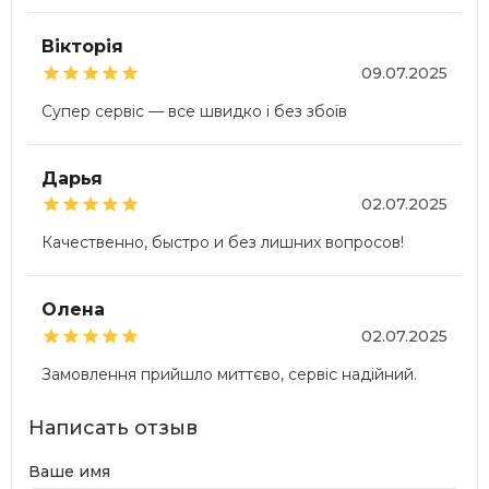
Вікторія





09.07.2025
Супер сервіс — все швидко і без збоїв
Дарья





02.07.2025
Качественно, быстро и без лишних вопросов!
Олена





02.07.2025
Замовлення прийшло миттєво, сервіс надійний.
Написать отзыв
Ваше имя