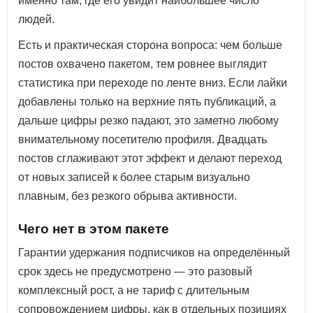
именно там, где его увидит наибольшее число
людей.
Есть и практическая сторона вопроса: чем больше
постов охвачено пакетом, тем ровнее выглядит
статистика при переходе по ленте вниз. Если лайки
добавлены только на верхние пять публикаций, а
дальше цифры резко падают, это заметно любому
внимательному посетителю профиля. Двадцать
постов сглаживают этот эффект и делают переход
от новых записей к более старым визуально
плавным, без резкого обрыва активности.
Чего нет в этом пакете
Гарантии удержания подписчиков на определённый
срок здесь не предусмотрено — это разовый
комплексный рост, а не тариф с длительным
сопровождением цифры, как в отдельных позициях