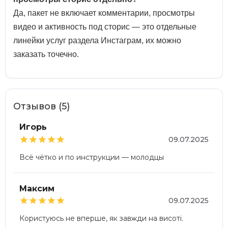
Да, пакет не включает комментарии, просмотры
видео и активность под сторис — это отдельные
линейки услуг раздела Инстаграм, их можно
заказать точечно.
Отзывов (5)
Игорь





09.07.2025
Всё чётко и по инструкции — молодцы
Максим





09.07.2025
Користуюсь не вперше, як завжди на висоті.