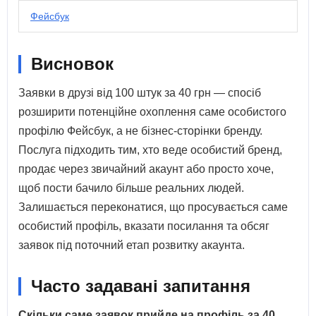
Фейсбук
Висновок
Заявки в друзі від 100 штук за 40 грн — спосіб
розширити потенційне охоплення саме особистого
профілю Фейсбук, а не бізнес-сторінки бренду.
Послуга підходить тим, хто веде особистий бренд,
продає через звичайний акаунт або просто хоче,
щоб пости бачило більше реальних людей.
Залишається переконатися, що просувається саме
особистий профіль, вказати посилання та обсяг
заявок під поточний етап розвитку акаунта.
Часто задавані запитання
Скільки саме заявок прийде на профіль за 40