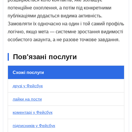
потенційне охоплення, а потім під конкретними
публікаціями додається видима активність.
Замовляти їх одночасно на один і той самий профіль
логічно, якщо мета — системне зростання видимості
особистого акаунта, а не разове точкове завдання.
Пов'язані послуги
Схожі послуги
друзі у Фейсбук
лайки на пости
коментарі у Фейсбук
підписників у Фейсбук