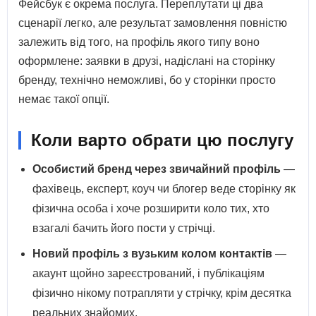
Фейсбук є окрема послуга. Переплутати ці два
сценарії легко, але результат замовлення повністю
залежить від того, на профіль якого типу воно
оформлене: заявки в друзі, надіслані на сторінку
бренду, технічно неможливі, бо у сторінки просто
немає такої опції.
Коли варто обрати цю послугу
Особистий бренд через звичайний профіль
—
фахівець, експерт, коуч чи блогер веде сторінку як
фізична особа і хоче розширити коло тих, хто
взагалі бачить його пости у стрічці.
Новий профіль з вузьким колом контактів
—
акаунт щойно зареєстрований, і публікаціям
фізично нікому потрапляти у стрічку, крім десятка
реальних знайомих.