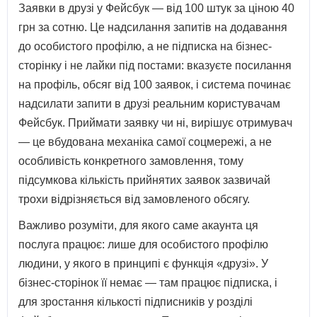
Заявки в друзі у Фейсбук — від 100 штук за ціною 40
грн за сотню. Це надсилання запитів на додавання
до особистого профілю, а не підписка на бізнес-
сторінку і не лайки під постами: вказуєте посилання
на профіль, обсяг від 100 заявок, і система починає
надсилати запити в друзі реальним користувачам
Фейсбук. Приймати заявку чи ні, вирішує отримувач
— це вбудована механіка самої соцмережі, а не
особливість конкретного замовлення, тому
підсумкова кількість прийнятих заявок зазвичай
трохи відрізняється від замовленого обсягу.
Важливо розуміти, для якого саме акаунта ця
послуга працює: лише для особистого профілю
людини, у якого в принципі є функція «друзі». У
бізнес-сторінок її немає — там працює підписка, і
для зростання кількості підписників у розділі