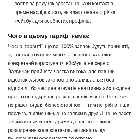
постів за рахунок зростання бази контактів —
пряме наслідок того, як влаштована стрічка
Фейсбук для особистих профілів.
Чого в цьому тарифі немає
Чесно: гарантії, що всі 100% заявок будуть прийняті,
тут немає і бути не може — рішення ухвалює
конкретний користувач Фейсбук, а не сервіс.
Зазвичай прийнята частка висока, але певний
відсоток заявок закономірно залишається без
відповіді, бо частина акаунтів неактивна або людина
просто не відкриває розділ заявок вчасно. Це також
не рішення для бізнес-сторінок — там потрібна інша
послуга, підписники, а не заявки в друзі. І це не пакет
з лайками чи коментарями до постів — лише
розширення кола контактів, активність під
публікаціями оформлюється окремо.