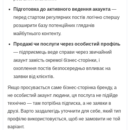
Підготовка до активного ведення акаунта
—
перед стартом регулярних постів логічно спершу
розширити базу потенційних глядачів
майбутнього контенту.
Продажі чи послуги через особистий профіль
— підприємець веде справи через звичайний
акаунт замість окремої бізнес-сторінки, і
охоплення постів безпосередньо впливає на
заявки від клієнтів.
Якщо просувається саме бізнес-сторінка бренду, а
не особистий акаунт людини, ця послуга не підійде
технічно — там потрібна підписка, а не заявки в
друзі. Варто заздалегідь уточнити для себе, який тип
профілю використовується, щоб не замовити не той
варіант.