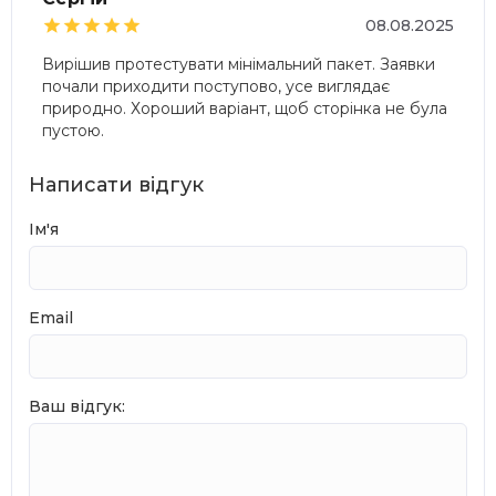





08.08.2025
Вирішив протестувати мінімальний пакет. Заявки
почали приходити поступово, усе виглядає
природно. Хороший варіант, щоб сторінка не була
пустою.
Написати відгук
Ім'я
Email
Ваш відгук: