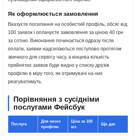
Як оформлюється замовлення
Вказуєте посилання на особистий профіль, обсяг від
100 заявок і оплачуєте замовлення за ціною 40 грн
за сотню. Виконання починається одразу після
оплати, заявки надсилаються поступово протягом
звичного для сервісу часу, а кінцева кількість
прийнятих заявок буде видно у списку друзів
профілю в міру того, як отримувачі на них
реагуватимуть.
Порівняння з сусідніми
послугами Фейсбук
Для якого
Ціна за 100
Послуга
Що дає
профілю
шт.