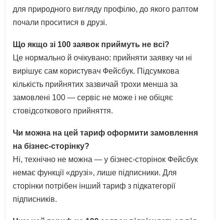
для природного вигляду профілю, до якого раптом
почали проситися в друзі.
Що якщо зі 100 заявок приймуть не всі?
Це нормально й очікувано: прийняти заявку чи ні
вирішує сам користувач Фейсбук. Підсумкова
кількість прийнятих зазвичай трохи менша за
замовлені 100 — сервіс не може і не обіцяє
стовідсоткового прийняття.
Чи можна на цей тариф оформити замовлення
на бізнес-сторінку?
Ні, технічно не можна — у бізнес-сторінок Фейсбук
немає функції «друзі», лише підписники. Для
сторінки потрібен інший тариф з підкатегорії
підписників.