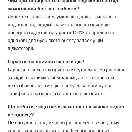
Чим цей тариф на 100 заявок відрізняється від
замовлення більшого обсягу?
Лише кількістю та підсумковою ціною — механіка
надсилання, швидкість виконання на одиницю
обсягу та відсутність гарантії 100%-го прийняття
однакові для будь-якого обсягу заявок у цій
підкатегорії.
Гарантія на прийняті заявки діє?
Гарантії на відсоток прийняття тут немає, бо рішення
завжди за отримувачем заявки, а не за сервісом —
це особливість саме цієї послуги, на відміну від
тарифів з фіксованою гарантією показника.
Що робити, якщо після замовлення заявки видно
не одразу?
Це очікувано: надсилання розподілене в часі, тому
список заявок у друзі на профілі поповнюється