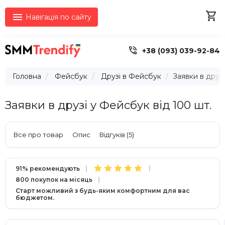


Навігація по сайту

+38 (093) 039-92-84
Головна
Фейсбук
Друзі в Фейсбук
Заявки в друзі
Заявки в друзі у Фейсбук від 100 шт.
Все про товар
Опис
Відгуків (5)
91% рекомендують
800 покупок на місяць
Старт можливий з будь-яким комфортним для вас
бюджетом.