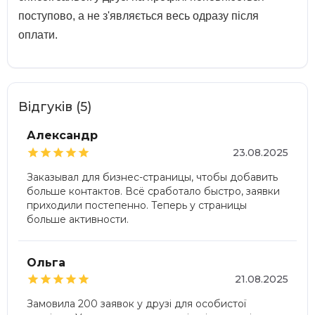
поступово, а не з'являється весь одразу після
оплати.
Відгуків (5)
Александр





23.08.2025
Заказывал для бизнес-страницы, чтобы добавить
больше контактов. Всё сработало быстро, заявки
приходили постепенно. Теперь у страницы
больше активности.
Ольга





21.08.2025
Замовила 200 заявок у друзі для особистої