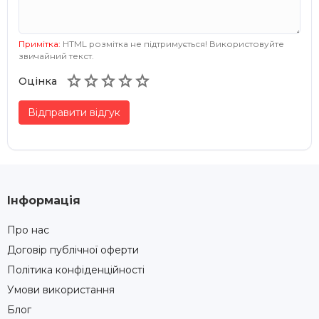
Примітка:
HTML розмітка не підтримується! Використовуйте
звичайний текст.





Оцінка
Відправити відгук
Інформація
Про нас
Договір публічної оферти
Політика конфіденційності
Умови використання
Блог