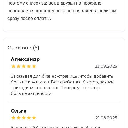
поэтому список заявок в друзья на профиле
пополняется постепенно, а не появляется целиком
сразу после оплаты.
Отзывов (5)
Александр





23.08.2025
Заказывал для бизнес-страницы, чтобы добавить
больше контактов. Всё сработало быстро, заявки
приходили постепенно. Теперь у страницы
больше активности.
Ольга





21.08.2025
Замовила 200 заявок у друзі для особистої