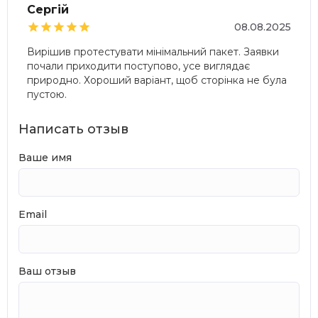
Сергій





08.08.2025
Вирішив протестувати мінімальний пакет. Заявки
почали приходити поступово, усе виглядає
природно. Хороший варіант, щоб сторінка не була
пустою.
Написать отзыв
Ваше имя
Email
Ваш отзыв