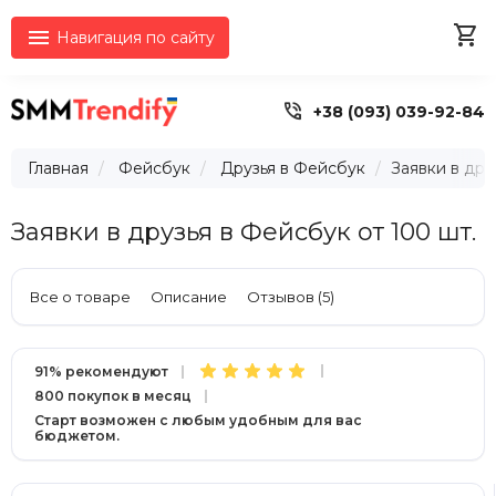


Навигация по сайту

+38 (093) 039-92-84
Главная
Фейсбук
Друзья в Фейсбук
Заявки в дру
Заявки в друзья в Фейсбук от 100 шт.
Все о товаре
Описание
Отзывов (5)
91% рекомендуют
800 покупок в месяц
Старт возможен с любым удобным для вас
бюджетом.