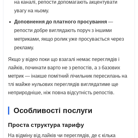
на каналі, репости допомагають акцентувати
увагу на ньому.
Доповнення до платного просування
—
репости добре виглядають поруч з іншими
метриками, якщо ролик уже просувається через
рекламу.
Якщо у відео поки що взагалі немає переглядів і
лайків, починати варто не з репостів, а з базових
метрик — інакше помітний лічильник пересилань на
тлі майже нульових переглядів виглядатиме ще
неприродніше, ніж повна відсутність репостів.
Особливості послуги
Проста структура тарифу
На відміну від лайків чи переглядів, де є кілька