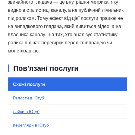
звичайного глядача — це внутрішня метрика, яку
видно в статистиці каналу, а не публічний лічильник
під роликом. Тому ефект від цієї послуги працює не
на випадкового глядача, який дивиться відео, а на
власника каналу і на тих, хто аналізує статистику
ролика під час перевірки перед співпрацею чи
монетизацією.
Пов'язані послуги
Схожі послуги
Репости в Ютуб
лайки в Ютуб
перегляди в Ютуб