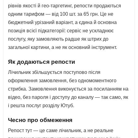
рівнів якості й гео-таргетинг, репости продаються
одним тарифом — від 100 шт. за 65 грн. Це не
бюджетний урізаний варіант, а єдина й основна
позиція всієї підкатегорії: сервіс не ускладнює
послугу, яку замовляють радше як штрих до
загальної картини, а не як основний інструмент.
Як додаються репости
Лічильник збільшується поступово після
оформлення замовлення, без одномоментного
стрибка. Замовлення виконується за посиланням на
відео, без пароля і доступу до каналу — так само, як
і решта послуг розділу Ютуб.
Чесно про обмеження
Репост тут — це саме лічильник, а не реальне