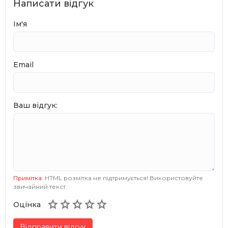
Написати відгук
Ім'я
Email
Ваш відгук:
Примітка:
HTML розмітка не підтримується! Використовуйте
звичайний текст.





Оцінка
Відправити відгук