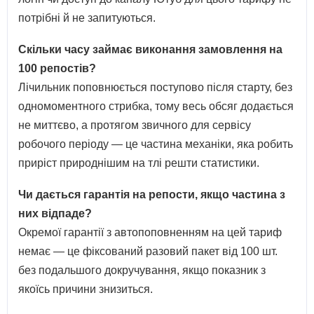
потрібні й не запитуються.
Скільки часу займає виконання замовлення на
100 репостів?
Лічильник поповнюється поступово після старту, без
одномоментного стрибка, тому весь обсяг додається
не миттєво, а протягом звичного для сервісу
робочого періоду — це частина механіки, яка робить
приріст природнішим на тлі решти статистики.
Чи дається гарантія на репости, якщо частина з
них відпаде?
Окремої гарантії з автопоповненням на цей тариф
немає — це фіксований разовий пакет від 100 шт.
без подальшого докручування, якщо показник з
якоїсь причини знизиться.