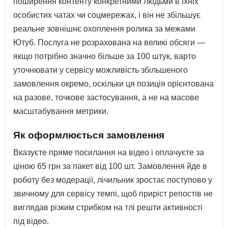
поширення контенту конкретними людьми в їхніх
особистих чатах чи соцмережах, і він не збільшує
реальне зовнішнє охоплення ролика за межами
Ютуб. Послуга не розрахована на великі обсяги —
якщо потрібно значно більше за 100 штук, варто
уточнювати у сервісу можливість збільшеного
замовлення окремо, оскільки ця позиція орієнтована
на разове, точкове застосування, а не на масове
масштабування метрики.
Як оформлюється замовлення
Вказуєте пряме посилання на відео і оплачуєте за
ціною 65 грн за пакет від 100 шт. Замовлення йде в
роботу без модерації, лічильник зростає поступово у
звичному для сервісу темпі, щоб приріст репостів не
виглядав різким стрибком на тлі решти активності
під відео.