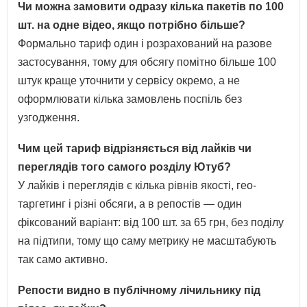
Чи можна замовити одразу кілька пакетів по 100
шт. на одне відео, якщо потрібно більше?
Формально тариф один і розрахований на разове
застосування, тому для обсягу помітно більше 100
штук краще уточнити у сервісу окремо, а не
оформлювати кілька замовлень поспіль без
узгодження.
Чим цей тариф відрізняється від лайків чи
переглядів того самого розділу Ютуб?
У лайків і переглядів є кілька рівнів якості, гео-
таргетинг і різні обсяги, а в репостів — один
фіксований варіант: від 100 шт. за 65 грн, без поділу
на підтипи, тому що саму метрику не масштабують
так само активно.
Репости видно в публічному лічильнику під