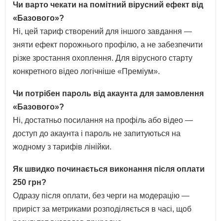
Чи варто чекати на помітний вірусний ефект від
«Базового»?
Ні, цей тариф створений для іншого завдання —
зняти ефект порожнього профілю, а не забезпечити
різке зростання охоплення. Для вірусного старту
конкретного відео логічніше «Преміум».
Чи потрібен пароль від акаунта для замовлення
«Базового»?
Ні, достатньо посилання на профіль або відео —
доступ до акаунта і пароль не запитуються на
жодному з тарифів лінійки.
Як швидко починається виконання після оплати
250 грн?
Одразу після оплати, без черги на модерацію —
приріст за метриками розподіляється в часі, щоб