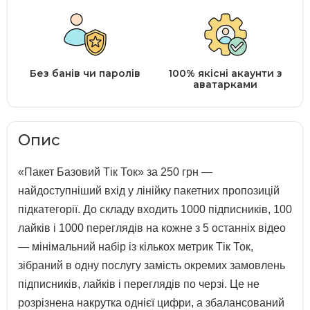
Без банів чи паролів
100% якісні акаунти з
аватарками
Опис
«Пакет Базовий Тік Ток» за 250 грн —
найдоступніший вхід у лінійку пакетних пропозицій
підкатегорії. До складу входить 1000 підписників, 100
лайків і 1000 переглядів на кожне з 5 останніх відео
— мінімальний набір із кількох метрик Тік Ток,
зібраний в одну послугу замість окремих замовлень
підписників, лайків і переглядів по черзі. Це не
розрізнена накрутка однієї цифри, а збалансований