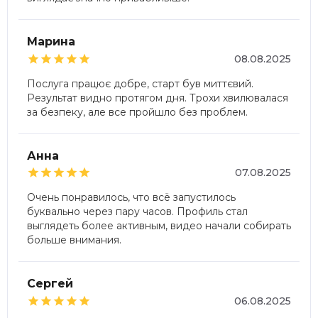
Марина





08.08.2025
Послуга працює добре, старт був миттєвий.
Результат видно протягом дня. Трохи хвилювалася
за безпеку, але все пройшло без проблем.
Анна





07.08.2025
Очень понравилось, что всё запустилось
буквально через пару часов. Профиль стал
выглядеть более активным, видео начали собирать
больше внимания.
Сергей





06.08.2025