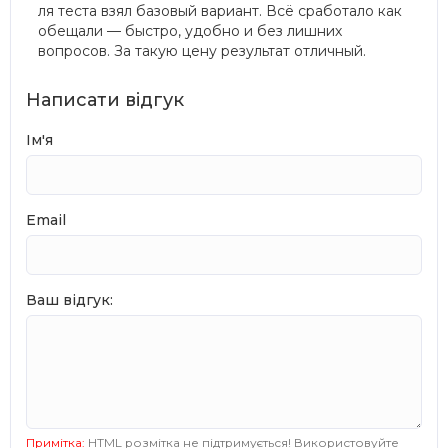
ля теста взял базовый вариант. Всё сработало как
обещали — быстро, удобно и без лишних
вопросов. За такую цену результат отличный.
Написати відгук
Ім'я
Email
Ваш відгук:
Примітка:
HTML розмітка не підтримується! Використовуйте