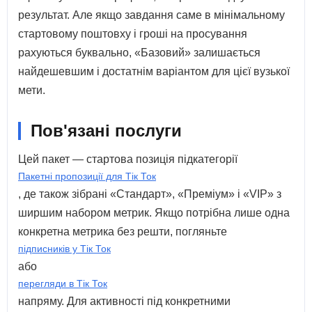
результат. Але якщо завдання саме в мінімальному
стартовому поштовху і гроші на просування
рахуються буквально, «Базовий» залишається
найдешевшим і достатнім варіантом для цієї вузької
мети.
Пов'язані послуги
Цей пакет — стартова позиція підкатегорії
Пакетні пропозиції для Тік Ток
, де також зібрані «Стандарт», «Преміум» і «VIP» з
ширшим набором метрик. Якщо потрібна лише одна
конкретна метрика без решти, погляньте
підписників у Тік Ток
або
перегляди в Тік Ток
напряму. Для активності під конкретними