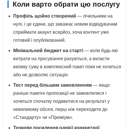
Коли варто обрати цю послугу
Профіль щойно створений
— лічильники на
нулі, і це єдине, що заважає новим відвідувачам
сприймати акаунт всерйоз, хоча контент уже
готовий і опублікований.
Мінімальний бюджет на старті
— коли будь-які
витрати на просування рахуються, а вкласти
велику суму в комплексний пакет поки не хочеться
або не дозволяє ситуація.
Тест перед більшим замовленням
— якщо
раніше пакетні пропозиції не замовлялися і
хочеться спочатку подивитися на результат у
невеликому обсязі, перш ніж переходити до
«Стандарту» чи «Преміум».
Точкове посилення однієї конкретної