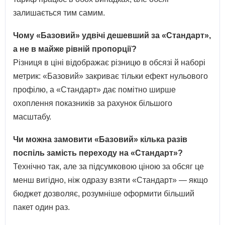
залишається тим самим.
Чому «Базовий» удвічі дешевший за «Стандарт»,
а не в майже рівній пропорції?
Різниця в ціні відображає різницю в обсязі й наборі
метрик: «Базовий» закриває тільки ефект нульового
профілю, а «Стандарт» дає помітно ширше
охоплення показників за рахунок більшого
масштабу.
Чи можна замовити «Базовий» кілька разів
поспіль замість переходу на «Стандарт»?
Технічно так, але за підсумковою ціною за обсяг це
менш вигідно, ніж одразу взяти «Стандарт» — якщо
бюджет дозволяє, розумніше оформити більший
пакет один раз.