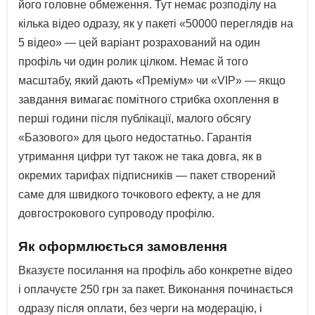
його головне обмеження. Тут немає розподілу на
кілька відео одразу, як у пакеті «50000 переглядів на
5 відео» — цей варіант розрахований на один
профіль чи один ролик цілком. Немає й того
масштабу, який дають «Преміум» чи «VIP» — якщо
завдання вимагає помітного стрибка охоплення в
перші години після публікації, малого обсягу
«Базового» для цього недостатньо. Гарантія
утримання цифри тут також не така довга, як в
окремих тарифах підписників — пакет створений
саме для швидкого точкового ефекту, а не для
довгострокового супроводу профілю.
Як оформлюється замовлення
Вказуєте посилання на профіль або конкретне відео
і оплачуєте 250 грн за пакет. Виконання починається
одразу після оплати, без черги на модерацію, і