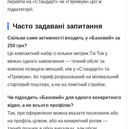
перейти на «Стандарт» чи «Преміум» цієї ж
підкатегорії.
Часто задавані запитання
Скільки саме активності входить у «Базовий» за
250 грн?
Це компактний набір із кількох метрик Тік Ток у
межах одного замовлення — точний обсяг за
кожною позицією менший, ніж у «Стандарті» та
«Преміум», бо тариф розрахований на мінімальний
стартовий поштовх, а не на помітний стрибок.
Чи підходить «Базовий» для одного конкретного
відео, а не всього профілю?
Так, при оформленні можна вказати посилання або
на профіль цілком, або на конкретний ролик —
тариф працює в обох випадках, але обсяг