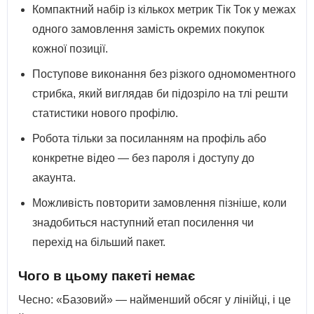
Компактний набір із кількох метрик Тік Ток у межах
одного замовлення замість окремих покупок
кожної позиції.
Поступове виконання без різкого одномоментного
стрибка, який виглядав би підозріло на тлі решти
статистики нового профілю.
Робота тільки за посиланням на профіль або
конкретне відео — без пароля і доступу до
акаунта.
Можливість повторити замовлення пізніше, коли
знадобиться наступний етап посилення чи
перехід на більший пакет.
Чого в цьому пакеті немає
Чесно: «Базовий» — найменший обсяг у лінійці, і це