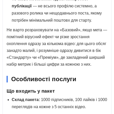
публікації
— не всього профілю системно, а
разового ролика чи нещодавнього поста, якому
потрібен мінімальний поштовх для старту.
Не варто розраховувати на «Базовий», якщо мета —
помітний вірусний ефект чи різке зростання
охоплення одразу за кількома відео: для цього обсяг
занадто малий, і розумніше одразу дивитися в бік
«Стандарту» чи «Преміум», де закладений ширший
набір метрик і більші цифри за кожною з них.
Особливості послуги
Що входить у пакет
Склад пакета:
1000 підписників, 100 лайків і 1000
переглядів на кожне з 5 останніх відео.