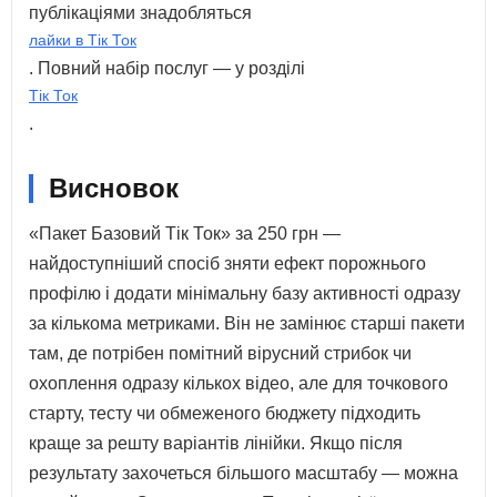
публікаціями знадобляться
лайки в Тік Ток
. Повний набір послуг — у розділі
Тік Ток
.
Висновок
«Пакет Базовий Тік Ток» за 250 грн —
найдоступніший спосіб зняти ефект порожнього
профілю і додати мінімальну базу активності одразу
за кількома метриками. Він не замінює старші пакети
там, де потрібен помітний вірусний стрибок чи
охоплення одразу кількох відео, але для точкового
старту, тесту чи обмеженого бюджету підходить
краще за решту варіантів лінійки. Якщо після
результату захочеться більшого масштабу — можна