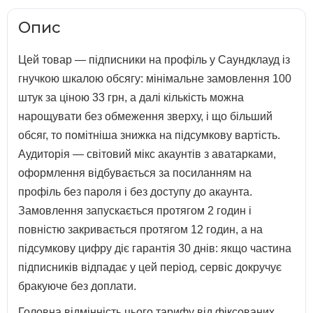
Опис
Цей товар — підписники на профіль у Саундклауд із
гнучкою шкалою обсягу: мінімальне замовлення 100
штук за ціною 33 грн, а далі кількість можна
нарощувати без обмеження зверху, і що більший
обсяг, то помітніша знижка на підсумкову вартість.
Аудиторія — світовий мікс акаунтів з аватарками,
оформлення відбувається за посиланням на
профіль без пароля і без доступу до акаунта.
Замовлення запускається протягом 2 годин і
повністю закривається протягом 12 годин, а на
підсумкову цифру діє гарантія 30 днів: якщо частина
підписників відпадає у цей період, сервіс докручує
бракуюче без доплати.
Головна відмінність цього тарифу від фіксованих