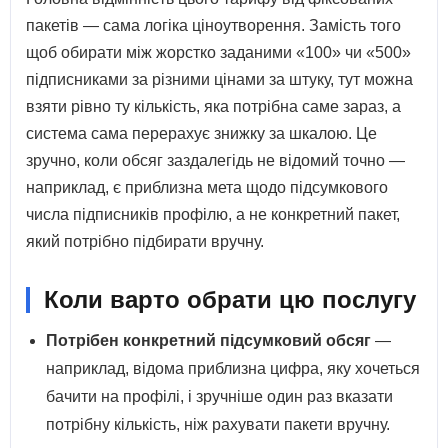
пакетів — сама логіка ціноутворення. Замість того
щоб обирати між жорстко заданими «100» чи «500»
підписниками за різними цінами за штуку, тут можна
взяти рівно ту кількість, яка потрібна саме зараз, а
система сама перерахує знижку за шкалою. Це
зручно, коли обсяг заздалегідь не відомий точно —
наприклад, є приблизна мета щодо підсумкового
числа підписників профілю, а не конкретний пакет,
який потрібно підбирати вручну.
Коли варто обрати цю послугу
Потрібен конкретний підсумковий обсяг
—
наприклад, відома приблизна цифра, яку хочеться
бачити на профілі, і зручніше один раз вказати
потрібну кількість, ніж рахувати пакети вручну.