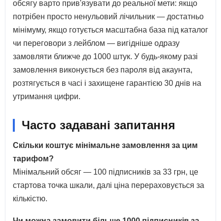
обсягу варто прив'язувати до реальної мети: якщо
потрібен просто ненульовий лічильник — достатньо
мінімуму, якщо готується масштабна база під каталог
чи переговори з лейблом — вигідніше одразу
замовляти ближче до 1000 штук. У будь-якому разі
замовлення виконується без пароля від акаунта,
розтягується в часі і захищене гарантією 30 днів на
утримання цифри.
Часто задавані запитання
Скільки коштує мінімальне замовлення за цим
тарифом?
Мінімальний обсяг — 100 підписників за 33 грн, це
стартова точка шкали, далі ціна перераховується за
кількістю.
Чи можна замовити більше 1000 підписників за