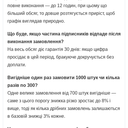
повне виконання — до 12 годин, при цьому що
більший обсяг, то довше розтягується приріст, щоб
графік виглядав природно.
Що буде, якщо частина підписників відпаде після
виконання замовлення?
На весь обсяг діє гарантія 30 днів: якщо цифра
просідає в цей період, бракуюче докручується без
доплати.
Вигідніше один раз замовити 1000 штук чи кілька
разів по 300?
Одне велике замовлення від 700 штук вигідніше —
саме з цього порогу знижка різко зростає до 8% і
вище, тоді як кілька дрібних замовлень залишаються
в базовій знижці 3% кожне.