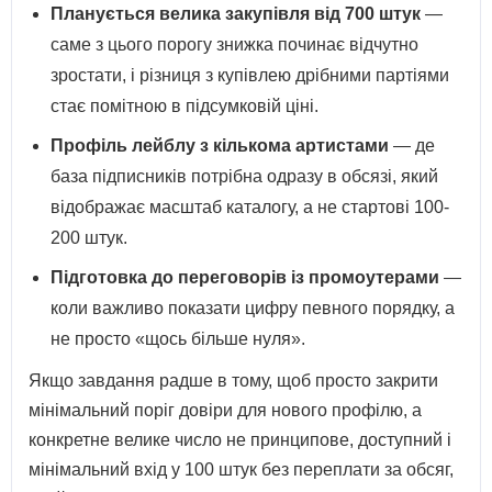
Планується велика закупівля від 700 штук
—
саме з цього порогу знижка починає відчутно
зростати, і різниця з купівлею дрібними партіями
стає помітною в підсумковій ціні.
Профіль лейблу з кількома артистами
— де
база підписників потрібна одразу в обсязі, який
відображає масштаб каталогу, а не стартові 100-
200 штук.
Підготовка до переговорів із промоутерами
—
коли важливо показати цифру певного порядку, а
не просто «щось більше нуля».
Якщо завдання радше в тому, щоб просто закрити
мінімальний поріг довіри для нового профілю, а
конкретне велике число не принципове, доступний і
мінімальний вхід у 100 штук без переплати за обсяг,