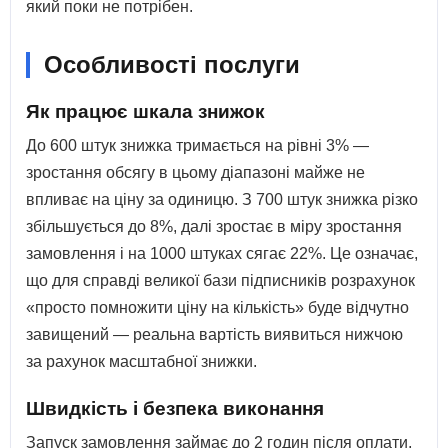
який поки не потрібен.
Особливості послуги
Як працює шкала знижок
До 600 штук знижка тримається на рівні 3% —
зростання обсягу в цьому діапазоні майже не
впливає на ціну за одиницю. З 700 штук знижка різко
збільшується до 8%, далі зростає в міру зростання
замовлення і на 1000 штуках сягає 22%. Це означає,
що для справді великої бази підписників розрахунок
«просто помножити ціну на кількість» буде відчутно
завищений — реальна вартість виявиться нижчою
за рахунок масштабної знижки.
Швидкість і безпека виконання
Запуск замовлення займає до 2 годин після оплати,