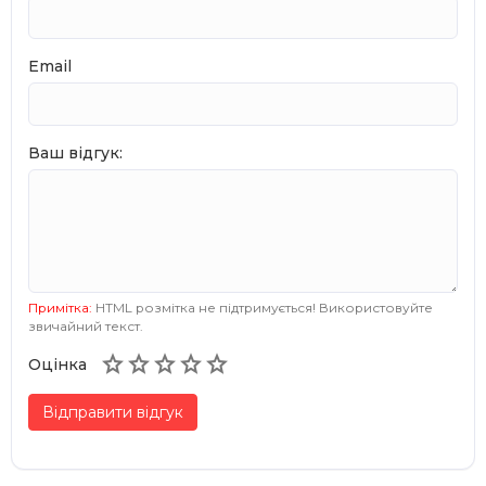
Email
Ваш відгук:
Примітка:
HTML розмітка не підтримується! Використовуйте
звичайний текст.





Оцінка
Відправити відгук