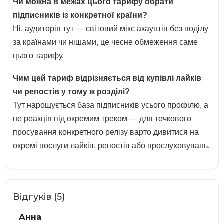
Чи можна в межах цього тарифу обрати
підписників із конкретної країни?
Ні, аудиторія тут — світовий мікс акаунтів без поділу
за країнами чи нішами, це чесне обмеження саме
цього тарифу.
Чим цей тариф відрізняється від купівлі лайків
чи репостів у тому ж розділі?
Тут нарощується база підписників усього профілю, а
не реакція під окремим треком — для точкового
просування конкретного релізу варто дивитися на
окремі послуги лайків, репостів або прослуховувань.
Відгуків (5)
Анна