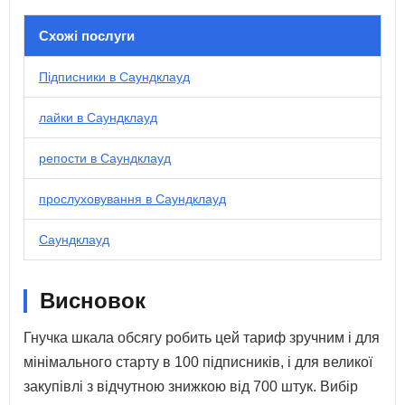
Схожі послуги
Підписники в Саундклауд
лайки в Саундклауд
репости в Саундклауд
прослуховування в Саундклауд
Саундклауд
Висновок
Гнучка шкала обсягу робить цей тариф зручним і для
мінімального старту в 100 підписників, і для великої
закупівлі з відчутною знижкою від 700 штук. Вибір