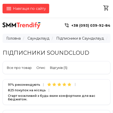


Навігація по сайту

+38 (093) 039-92-84
Головна
Саундклауд
Підписники в Саундклауд
П
ПІДПИСНИКИ SOUNDCLOUD
Все про товар
Опис
Відгуків (5)
91% рекомендують
825 покупок на місяць
Старт можливий з будь-яким комфортним для вас
бюджетом.