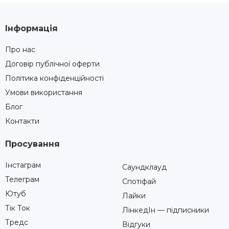
Інформація
Про нас
Договір публічної оферти
Політика конфіденційності
Умови використання
Блог
Контакти
Просування
Інстаграм
Саундклауд
Телеграм
Спотіфай
Ютуб
Лайки
Тік Ток
ЛінкедІн — підписники
Тредс
Відгуки