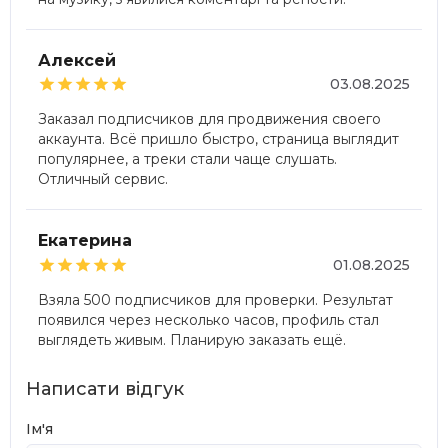
Алексей





03.08.2025
Заказал подписчиков для продвижения своего
аккаунта. Всё пришло быстро, страница выглядит
популярнее, а треки стали чаще слушать.
Отличный сервис.
Екатерина





01.08.2025
Взяла 500 подписчиков для проверки. Результат
появился через несколько часов, профиль стал
выглядеть живым. Планирую заказать ещё.
Написати відгук
Ім'я