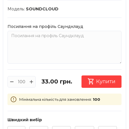
Модель:
SOUNDCLOUD
Посилання на профіль Саундклауд

33.00
грн.
Купити
Мінімальна кількість для замовлення:
100
Швидкий вибір