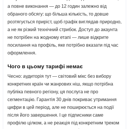
а повне виконання — до 12 годин залежно від
обраного обсягу: що більша кількість, то довше
розтягується приріст, щоб графік виглядав природно,
а не як різкий технічний стрибок. Доступ до акаунта
не потрібен на жодному етапі — лише відкрите
посилання на профіль, яке потрібно вказати під час
оформлення.
Чого в цьому тарифі немає
Чесно: аудиторія тут — світовий мікс без вибору
конкретних країн чи жанрових ніш, якщо потрібна
публіка певного регіону, ця послуга не про
сегментацію. Гарантія 30 днів покриває утримання
цифри в цей період, але не поширюється на події
після його завершення. І це підписники саме
профілю цілком, а не реакція під конкретним треком