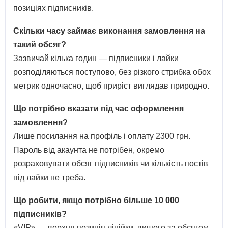
позиціях підписників.
Скільки часу займає виконання замовлення на
такий обсяг?
Зазвичай кілька годин — підписники і лайки
розподіляються поступово, без різкого стрибка обох
метрик одночасно, щоб приріст виглядав природно.
Що потрібно вказати під час оформлення
замовлення?
Лише посилання на профіль і оплату 2300 грн.
Пароль від акаунта не потрібен, окремо
розраховувати обсяг підписників чи кількість постів
під лайки не треба.
Що робити, якщо потрібно більше 10 000
підписників?
«VIP» — верхня позиція лінійки, вищого за обсягом