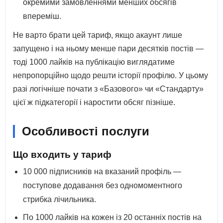
окремими замовленнями менших обсягів
впереміш.
Не варто брати цей тариф, якщо акаунт лише
запущено і на ньому менше пари десятків постів —
тоді 1000 лайків на публікацію виглядатиме
непропорційно щодо решти історії профілю. У цьому
разі логічніше почати з «Базового» чи «Стандарту»
цієї ж підкатегорії і наростити обсяг пізніше.
Особливості послуги
Що входить у тариф
10 000 підписників на вказаний профіль —
поступове додавання без одномоментного
стрибка лічильника.
По 1000 лайків на кожен із 20 останніх постів на