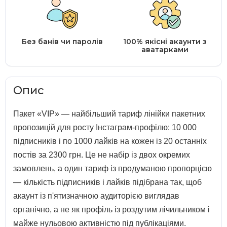
Без банів чи паролів
100% якісні акаунти з
аватарками
Опис
Пакет «VIP» — найбільший тариф лінійки пакетних
пропозицій для росту Інстаграм-профілю: 10 000
підписників і по 1000 лайків на кожен із 20 останніх
постів за 2300 грн. Це не набір із двох окремих
замовлень, а один тариф із продуманою пропорцією
— кількість підписників і лайків підібрана так, щоб
акаунт із п'ятизначною аудиторією виглядав
органічно, а не як профіль із роздутим лічильником і
майже нульовою активністю під публікаціями.