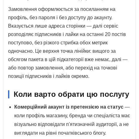
Замовлення оформлюється за посиланням на
профіль, без пароля і без доступу до акаунту.
Вказується лише адреса сторінки — далі сервіс
розподіляє підписників і лайки на останні 20 постів
поступово, без різкого стрибка обох метрик
одночасно. Це верхня точка лінійки: вищого за
обсягом пакета в цій підкатегорії вже немає, далі —
або повтор замовлення, або перехід на точкові
позиції підписників і лайків окремо.
Коли варто обрати цю послугу
Комерційний акаунт із претензією на статус
—
коли профіль магазину, бренда чи спеціаліста має
візуально відповідати п'ятизначній аудиторії, а не
виглядати на рівні початківського блогу.