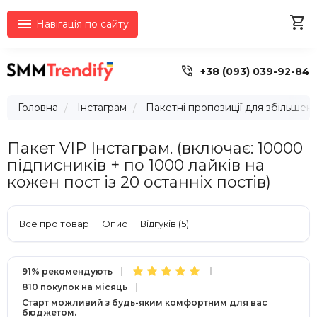


Навігація по сайту

+38 (093) 039-92-84
Головна
Інстаграм
Пакетні пропозиції для збільшенн
Пакет VIP Інстаграм. (включає: 10000
підписників + по 1000 лайків на
кожен пост із 20 останніх постів)
Все про товар
Опис
Відгуків (5)
91% рекомендують
810 покупок на місяць
Старт можливий з будь-яким комфортним для вас
бюджетом.