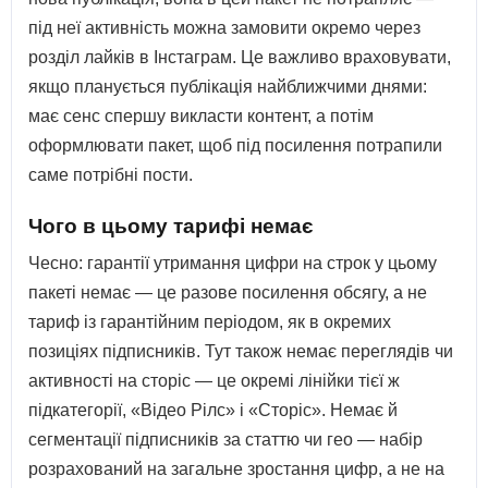
під неї активність можна замовити окремо через
розділ лайків в Інстаграм. Це важливо враховувати,
якщо планується публікація найближчими днями:
має сенс спершу викласти контент, а потім
оформлювати пакет, щоб під посилення потрапили
саме потрібні пости.
Чого в цьому тарифі немає
Чесно: гарантії утримання цифри на строк у цьому
пакеті немає — це разове посилення обсягу, а не
тариф із гарантійним періодом, як в окремих
позиціях підписників. Тут також немає переглядів чи
активності на сторіс — це окремі лінійки тієї ж
підкатегорії, «Відео Рілс» і «Сторіс». Немає й
сегментації підписників за статтю чи гео — набір
розрахований на загальне зростання цифр, а не на