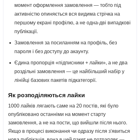
момент оформлення замовлення — тобто під
активністю опиняється вся видима стрічка на
першому екрані профілю, а не одна-дві випадкові
публікації.
Замовлення за посиланням на профіль, без
пароля і без доступу до акаунту.
Єдина пропорція «підписники + лайки», а не два
роздільні замовлення — це найбільший набір у
лінійці базових пакетів підкатегорії.
Як розподіляються лайки
1000 лайків лягають саме на 20 постів, які було
опубліковано останніми на момент старту
замовлення, а не на пости, що вийшли після нього.
Якщо в процесі виконання чи одразу після з'явиться
нова публікація, вона в цей пакет не потрапляє —