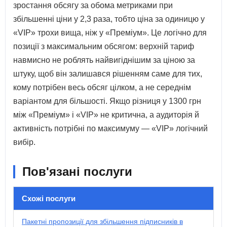
зростання обсягу за обома метриками при
збільшенні ціни у 2,3 раза, тобто ціна за одиницю у
«VIP» трохи вища, ніж у «Преміум». Це логічно для
позиції з максимальним обсягом: верхній тариф
навмисно не роблять найвигіднішим за ціною за
штуку, щоб він залишався рішенням саме для тих,
кому потрібен весь обсяг цілком, а не середнім
варіантом для більшості. Якщо різниця у 1300 грн
між «Преміум» і «VIP» не критична, а аудиторія й
активність потрібні по максимуму — «VIP» логічний
вибір.
Пов'язані послуги
Схожі послуги
Пакетні пропозиції для збільшення підписників в