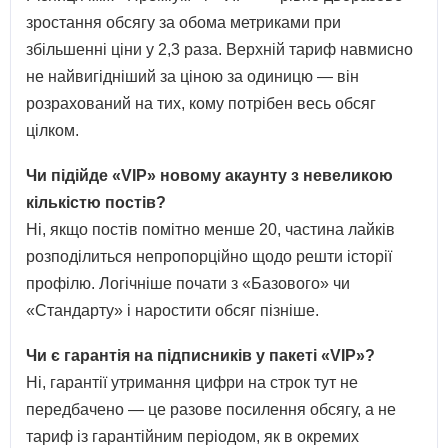
зростання обсягу за обома метриками при
збільшенні ціни у 2,3 раза. Верхній тариф навмисно
не найвигідніший за ціною за одиницю — він
розрахований на тих, кому потрібен весь обсяг
цілком.
Чи підійде «VIP» новому акаунту з невеликою
кількістю постів?
Ні, якщо постів помітно менше 20, частина лайків
розподілиться непропорційно щодо решти історії
профілю. Логічніше почати з «Базового» чи
«Стандарту» і наростити обсяг пізніше.
Чи є гарантія на підписників у пакеті «VIP»?
Ні, гарантії утримання цифри на строк тут не
передбачено — це разове посилення обсягу, а не
тариф із гарантійним періодом, як в окремих