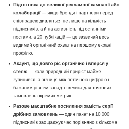
Підготовка до великої рекламної кампанії або
колаборації
— якщо бренди і партнери перед
співпрацею дивляться не лише на кількість
підписників, а й на активність під останніми
постами, а 20 публікацій — це зазвичай весь
видимий органічний охват на першому екрані
профілю.
Акаунт, що довго ріс органічно і вперся у
стелю
— коли природний приріст майже
зупинився, а різниця між поточною цифрою і
бажаним рівнем занадто велика для точкових
замовлень окремих метрик.
Разове масштабне посилення замість серії
дрібних замовлень
— один пакет на 10 000
підписників заощаджує час порівняно з кількома