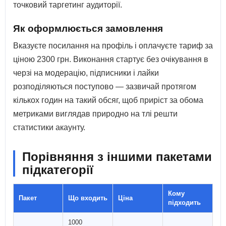
точковий таргетинг аудиторії.
Як оформлюється замовлення
Вказуєте посилання на профіль і оплачуєте тариф за
ціною 2300 грн. Виконання стартує без очікування в
черзі на модерацію, підписники і лайки
розподіляються поступово — зазвичай протягом
кількох годин на такий обсяг, щоб приріст за обома
метриками виглядав природно на тлі решти
статистики акаунту.
Порівняння з іншими пакетами
підкатегорії
Кому
Пакет
Що входить
Ціна
підходить
1000