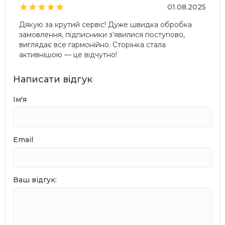





01.08.2025
Дякую за крутий сервіс! Дуже швидка обробка
замовлення, підписники з’явилися поступово,
виглядає все гармонійно. Сторінка стала
активнішою — це відчутно!
Написати відгук
Ім'я
Email
Ваш відгук: