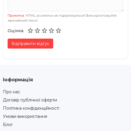
Примітка:
HTML розмітка не підтримується! Використовуйте
звичайний текст.





Оцінка
Відправити відгук
Інформація
Про нас
Договір публічної оферти
Політика конфіденційності
Умови використання
Блог