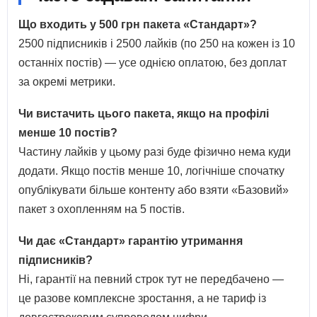
Що входить у 500 грн пакета «Стандарт»?
2500 підписників і 2500 лайків (по 250 на кожен із 10
останніх постів) — усе однією оплатою, без доплат
за окремі метрики.
Чи вистачить цього пакета, якщо на профілі
менше 10 постів?
Частину лайків у цьому разі буде фізично нема куди
додати. Якщо постів менше 10, логічніше спочатку
опублікувати більше контенту або взяти «Базовий»
пакет з охопленням на 5 постів.
Чи дає «Стандарт» гарантію утримання
підписників?
Ні, гарантії на певний строк тут не передбачено —
це разове комплексне зростання, а не тариф із