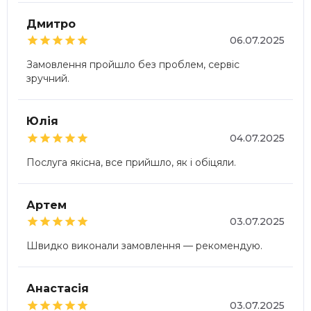
Дмитро





06.07.2025
Замовлення пройшло без проблем, сервіс
зручний.
Юлія





04.07.2025
Послуга якісна, все прийшло, як і обіцяли.
Артем





03.07.2025
Швидко виконали замовлення — рекомендую.
Анастасія





03.07.2025