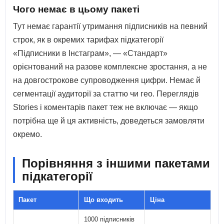
Чого немає в цьому пакеті
Тут немає гарантії утримання підписників на певний
строк, як в окремих тарифах підкатегорії
«Підписники в Інстаграм», — «Стандарт»
орієнтований на разове комплексне зростання, а не
на довгострокове супроводження цифри. Немає й
сегментації аудиторії за статтю чи гео. Переглядів
Stories і коментарів пакет теж не включає — якщо
потрібна ще й ця активність, доведеться замовляти
окремо.
Порівняння з іншими пакетами
підкатегорії
Пакет
Що входить
Ціна
1000 підписників