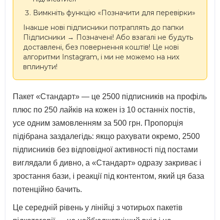
Вимкніть функцію «Позначити для перевірки»
Інакше нові підписники потраплять до папки
Підписники → Позначені! Або взагалі не будуть
доставлені, без повернення коштів! Це нові
алгоритми Instagram, і ми не можемо на них
вплинути!
Пакет «Стандарт» — це 2500 підписників на профіль
плюс по 250 лайків на кожен із 10 останніх постів,
усе одним замовленням за 500 грн. Пропорція
підібрана заздалегідь: якщо рахувати окремо, 2500
підписників без відповідної активності під постами
виглядали б дивно, а «Стандарт» одразу закриває і
зростання бази, і реакції під контентом, який ця база
потенційно бачить.
Це середній рівень у лінійці з чотирьох пакетів