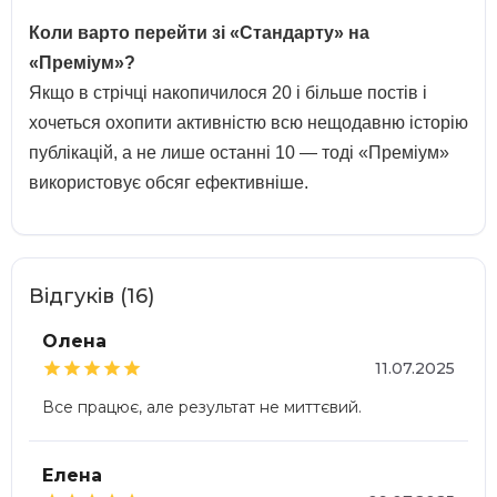
Коли варто перейти зі «Стандарту» на
«Преміум»?
Якщо в стрічці накопичилося 20 і більше постів і
хочеться охопити активністю всю нещодавню історію
публікацій, а не лише останні 10 — тоді «Преміум»
використовує обсяг ефективніше.
Відгуків (16)
Олена





11.07.2025
Все працює, але результат не миттєвий.
Елена