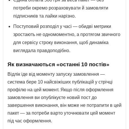
потреби окремо розраховувати й замовляти
підписників та лайки нарізно.
Поступовий розподіл у часі — обидві метрики
зростають не одномоментно, а протягом звичного
для сервісу строку виконання, щоб динаміка
виглядала правдоподібно.
Як визначаються «останні 10 постів»
Відлік іде від моменту запуску замовлення —
система бере 10 найсвіжіших публікацій у стрічці
профілю на цей момент. Якщо після оформлення
замовлення ви опублікуєте новий пост до
завершення виконання, він може не потрапити в цей
пакет — за потреби варто уточнювати цей момент
під час оформлення.