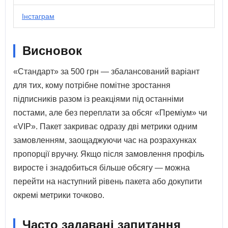
Інстаграм
Висновок
«Стандарт» за 500 грн — збалансований варіант
для тих, кому потрібне помітне зростання
підписників разом із реакціями під останніми
постами, але без переплати за обсяг «Преміум» чи
«VIP». Пакет закриває одразу дві метрики одним
замовленням, заощаджуючи час на розрахунках
пропорції вручну. Якщо після замовлення профіль
виросте і знадобиться більше обсягу — можна
перейти на наступний рівень пакета або докупити
окремі метрики точково.
Часто задавані запитання