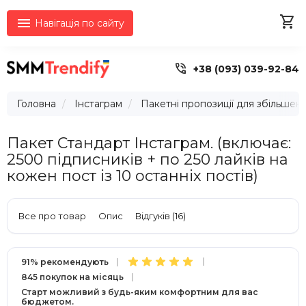


Навігація по сайту

+38 (093) 039-92-84
Головна
Інстаграм
Пакетні пропозиції для збільшенн
Пакет Стандарт Інстаграм. (включає:
2500 підписників + по 250 лайків на
кожен пост із 10 останніх постів)
Все про товар
Опис
Відгуків (16)
91% рекомендують
845 покупок на місяць
Старт можливий з будь-яким комфортним для вас
бюджетом.