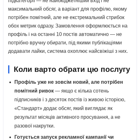
підкатегорії — не найбюджетніший вхід і не
максимальний обсяг, а варіант для профілю, якому
потрібен помітний, але не екстремальний стрибок
обох метрик одразу. Замовлення оформлюється на
профіль і на останні 10 постів автоматично — не
потрібно вручну обирати, під якими публікаціями
додавати лайки, система охоплює найсвіжіші з них.
Коли варто обрати цю послугу
Профіль уже не зовсім новий, але потрібен
помітний ривок
— якщо є кілька сотень
підписників і з десяток постів із живою історією,
«Стандарт» додає обсяг, який виглядає як
результат місяців активного просування, а не
разової накрутки.
Готується запуск рекламної кампанії чи