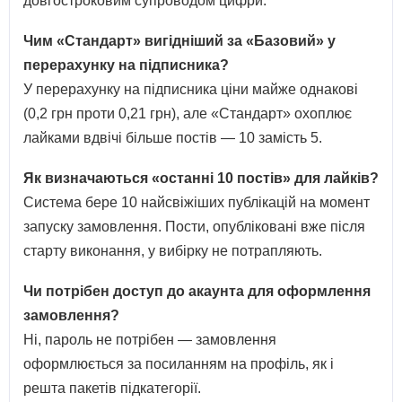
довгостроковим супроводом цифри.
Чим «Стандарт» вигідніший за «Базовий» у
перерахунку на підписника?
У перерахунку на підписника ціни майже однакові
(0,2 грн проти 0,21 грн), але «Стандарт» охоплює
лайками вдвічі більше постів — 10 замість 5.
Як визначаються «останні 10 постів» для лайків?
Система бере 10 найсвіжіших публікацій на момент
запуску замовлення. Пости, опубліковані вже після
старту виконання, у вибірку не потрапляють.
Чи потрібен доступ до акаунта для оформлення
замовлення?
Ні, пароль не потрібен — замовлення
оформлюється за посиланням на профіль, як і
решта пакетів підкатегорії.