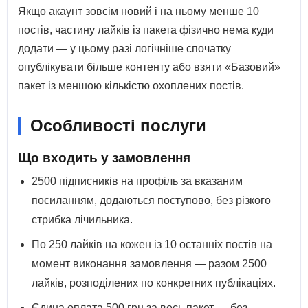
Якщо акаунт зовсім новий і на ньому менше 10
постів, частину лайків із пакета фізично нема куди
додати — у цьому разі логічніше спочатку
опублікувати більше контенту або взяти «Базовий»
пакет із меншою кількістю охоплених постів.
Особливості послуги
Що входить у замовлення
2500 підписників на профіль за вказаним
посиланням, додаються поступово, без різкого
стрибка лічильника.
По 250 лайків на кожен із 10 останніх постів на
момент виконання замовлення — разом 2500
лайків, розподілених по конкретних публікаціях.
Єдина оплата 500 грн за весь пакет — без