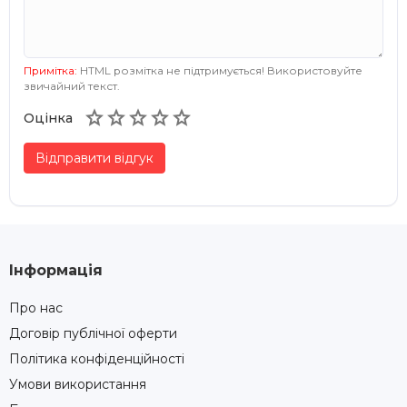
Примітка:
HTML розмітка не підтримується! Використовуйте
звичайний текст.





Оцінка
Відправити відгук
Інформація
Про нас
Договір публічної оферти
Політика конфіденційності
Умови використання