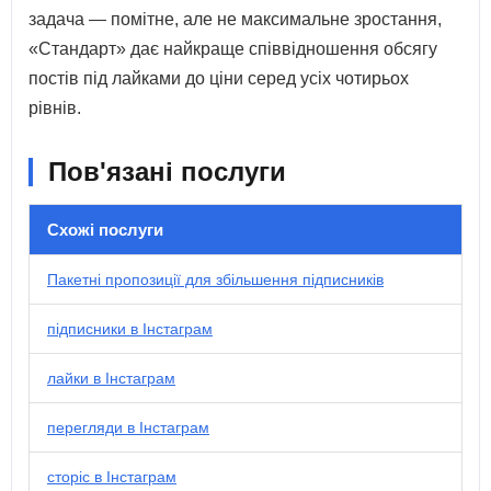
задача — помітне, але не максимальне зростання,
«Стандарт» дає найкраще співвідношення обсягу
постів під лайками до ціни серед усіх чотирьох
рівнів.
Пов'язані послуги
Схожі послуги
Пакетні пропозиції для збільшення підписників
підписники в Інстаграм
лайки в Інстаграм
перегляди в Інстаграм
сторіс в Інстаграм