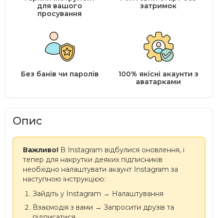
для вашого
затримок
просування
Без банів чи паролів
100% якісні акаунти з
аватарками
Опис
Важливо!
В Instagram відбулися оновлення, і
тепер для накрутки деяких підписників
необхідно налаштувати акаунт Instagram за
наступною інструкцією:
Зайдіть у Instagram → Налаштування
Взаємодія з вами → Запросити друзів та
підписатися