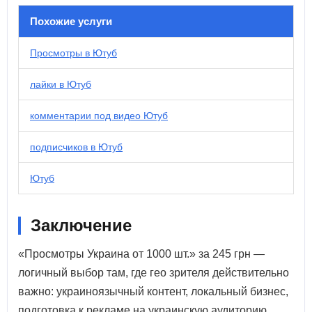
Похожие услуги
Просмотры в Ютуб
лайки в Ютуб
комментарии под видео Ютуб
подписчиков в Ютуб
Ютуб
Заключение
«Просмотры Украина от 1000 шт.» за 245 грн —
логичный выбор там, где гео зрителя действительно
важно: украиноязычный контент, локальный бизнес,
подготовка к рекламе на украинскую аудиторию.