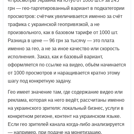
«Просмотры Украина на Ютуб от 1000 шт.» за 245
грн — гео-таргетированный вариант в подкатегории
просмотров: счётчик увеличивается именно за счёт
трафика с украинской геопривязкой, а не
произвольного, как в базовом тарифе от 1000 шт.
Разница в цене — 96 грн за тысячу — это плата
именно за гео, а не за иное качество или скорость
исполнения. Заказ, как и базовый вариант,
оформляется по ссылке на видео, объём начинается
от 1000 просмотров и наращивается кратно этому
шагу под конкретную задачу.
Гео имеет значение там, где содержание видео или
реклама, которая на него ведёт, рассчитаны именно
на украинского зрителя: локальный бизнес, услуги в
конкретном регионе, контент на украинском языке.
Если гео зрителей канала когда-либо анализируется
— например, при подаче на монетизацию,