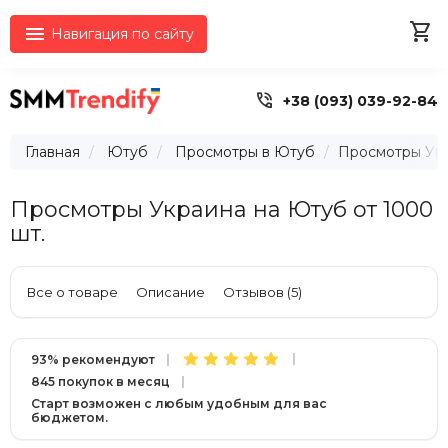


Навигация по сайту

+38 (093) 039-92-84
Главная
Ютуб
Просмотры в Ютуб
Просмотры Укр
Просмотры Украина на Ютуб от 1000
шт.
Все о товаре
Описание
Отзывов (5)
93% рекомендуют
845 покупок в месяц
Старт возможен с любым удобным для вас
бюджетом.