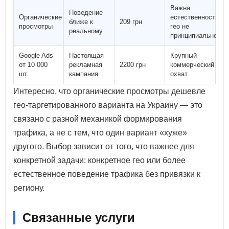
Важна
Поведение
Органические
естественность,
ближе к
209 грн
просмотры
гео не
реальному
принципиально
Google Ads
Настоящая
Крупный
от 10 000
рекламная
2200 грн
коммерческий
шт.
кампания
охват
Интересно, что органические просмотры дешевле
гео-таргетированного варианта на Украину — это
связано с разной механикой формирования
трафика, а не с тем, что один вариант «хуже»
другого. Выбор зависит от того, что важнее для
конкретной задачи: конкретное гео или более
естественное поведение трафика без привязки к
региону.
Связанные услуги