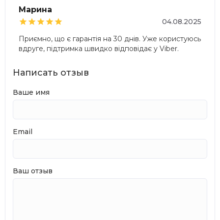
Марина





04.08.2025
Приємно, що є гарантія на 30 днів. Уже користуюсь
вдруге, підтримка швидко відповідає у Viber.
Написать отзыв
Ваше имя
Email
Ваш отзыв