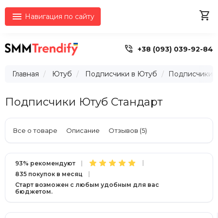


Навигация по сайту

+38 (093) 039-92-84
Главная
Ютуб
Подписчики в Ютуб
Подписчики 
Подписчики Ютуб Стандарт
Все о товаре
Описание
Отзывов (5)
93% рекомендуют
835 покупок в месяц
Старт возможен с любым удобным для вас
бюджетом.