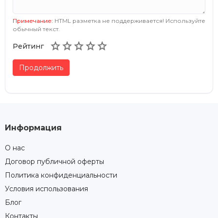
Примечание:
HTML разметка не поддерживается! Используйте
обычный текст.





Рейтинг
Продолжить
Информация
О нас
Договор публичной оферты
Политика конфиденциальности
Условия использования
Блог
Контакты