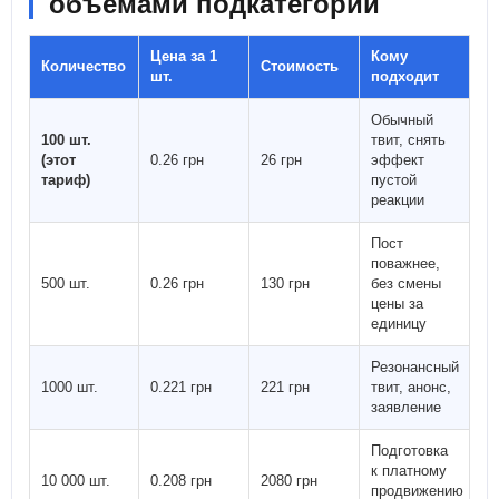
объёмами подкатегории
Цена за 1
Кому
Количество
Стоимость
шт.
подходит
Обычный
100 шт.
твит, снять
(этот
0.26 грн
26 грн
эффект
тариф)
пустой
реакции
Пост
поважнее,
500 шт.
0.26 грн
130 грн
без смены
цены за
единицу
Резонансный
1000 шт.
0.221 грн
221 грн
твит, анонс,
заявление
Подготовка
к платному
10 000 шт.
0.208 грн
2080 грн
продвижению