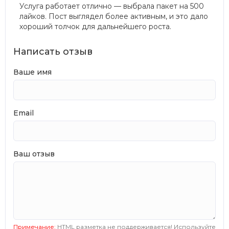
Услуга работает отлично — выбрала пакет на 500
лайков. Пост выглядел более активным, и это дало
хороший толчок для дальнейшего роста.
Написать отзыв
Ваше имя
Email
Ваш отзыв
Примечание:
HTML разметка не поддерживается! Используйте