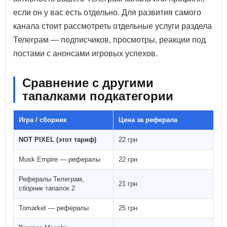
если он у вас есть отдельно. Для развития самого
канала стоит рассмотреть отдельные услуги раздела
Телеграм — подписчиков, просмотры, реакции под
постами с анонсами игровых успехов.
Сравнение с другими
тапалками подкатегории
Игра / сборник
Цена за реферала
NOT PIXEL (этот тариф)
22 грн
Musk Empire — рефералы
22 грн
Рефералы Телеграм,
21 грн
сборник тапалок 2
Tomarket — рефералы
25 грн