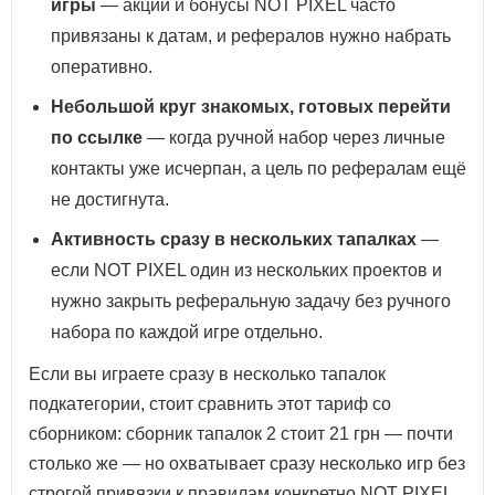
игры
— акции и бонусы NOT PIXEL часто
привязаны к датам, и рефералов нужно набрать
оперативно.
Небольшой круг знакомых, готовых перейти
по ссылке
— когда ручной набор через личные
контакты уже исчерпан, а цель по рефералам ещё
не достигнута.
Активность сразу в нескольких тапалках
—
если NOT PIXEL один из нескольких проектов и
нужно закрыть реферальную задачу без ручного
набора по каждой игре отдельно.
Если вы играете сразу в несколько тапалок
подкатегории, стоит сравнить этот тариф со
сборником: сборник тапалок 2 стоит 21 грн — почти
столько же — но охватывает сразу несколько игр без
строгой привязки к правилам конкретно NOT PIXEL.