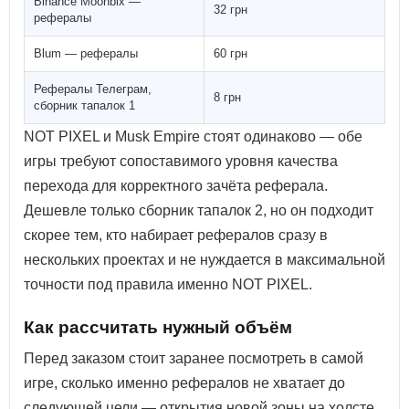
Binance Moonbix —
32 грн
рефералы
Blum — рефералы
60 грн
Рефералы Телеграм,
8 грн
сборник тапалок 1
NOT PIXEL и Musk Empire стоят одинаково — обе
игры требуют сопоставимого уровня качества
перехода для корректного зачёта реферала.
Дешевле только сборник тапалок 2, но он подходит
скорее тем, кто набирает рефералов сразу в
нескольких проектах и не нуждается в максимальной
точности под правила именно NOT PIXEL.
Как рассчитать нужный объём
Перед заказом стоит заранее посмотреть в самой
игре, сколько именно рефералов не хватает до
следующей цели — открытия новой зоны на холсте,