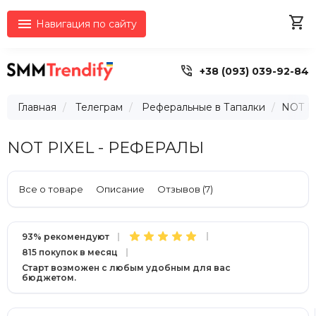


Навигация по сайту

+38 (093) 039-92-84
Главная
Телеграм
Реферальные в Тапалки
NOT P
NOT PIXEL - РЕФЕРАЛЫ
Все о товаре
Описание
Отзывов (7)
93% рекомендуют
815 покупок в месяц
Старт возможен с любым удобным для вас
бюджетом.