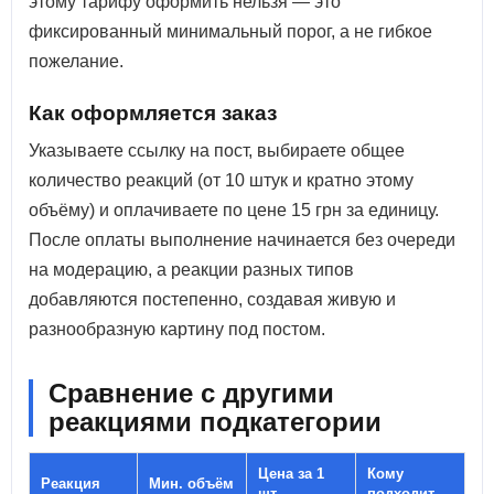
этому тарифу оформить нельзя — это
фиксированный минимальный порог, а не гибкое
пожелание.
Как оформляется заказ
Указываете ссылку на пост, выбираете общее
количество реакций (от 10 штук и кратно этому
объёму) и оплачиваете по цене 15 грн за единицу.
После оплаты выполнение начинается без очереди
на модерацию, а реакции разных типов
добавляются постепенно, создавая живую и
разнообразную картину под постом.
Сравнение с другими
реакциями подкатегории
Цена за 1
Кому
Реакция
Мин. объём
шт.
подходит