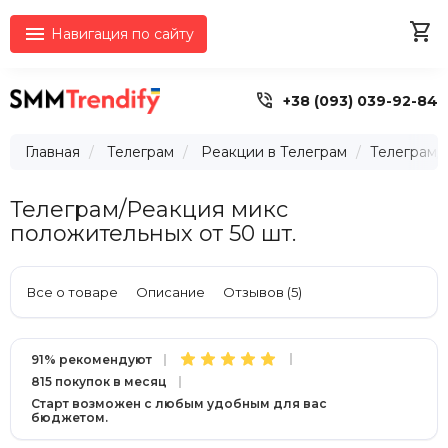


Навигация по сайту

+38 (093) 039-92-84
Главная
Телеграм
Реакции в Телеграм
Телеграм/
Телеграм/Реакция микс
положительных от 50 шт.
Все о товаре
Описание
Отзывов (5)
91% рекомендуют
815 покупок в месяц
Старт возможен с любым удобным для вас
бюджетом.