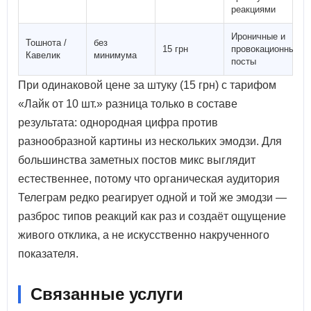
реакциями
Ироничные и
Тошнота /
без
15 грн
провокационные
Кавелик
минимума
посты
При одинаковой цене за штуку (15 грн) с тарифом
«Лайк от 10 шт.» разница только в составе
результата: однородная цифра против
разнообразной картины из нескольких эмодзи. Для
большинства заметных постов микс выглядит
естественнее, потому что органическая аудитория
Телеграм редко реагирует одной и той же эмодзи —
разброс типов реакций как раз и создаёт ощущение
живого отклика, а не искусственно накрученного
показателя.
Связанные услуги