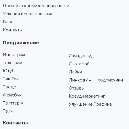
Политика конфиденциальности
Условия использования
Блог
Контакты
Продвижение
Инстаграм
Саундклауд
Телеграм
Спотифай
Ютуб
Лайки
Тик Ток
ЛинкедИн — подписчики
Тредс
Отзывы
Фейсбук
Крауд-маркетинг
Твиттер X
Улучшение Трафика
Твич
Контакты