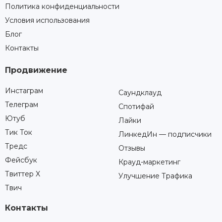
Политика конфиденциальности
Условия использования
Блог
Контакты
Продвижение
Инстаграм
Саундклауд
Телеграм
Спотифай
Ютуб
Лайки
Тик Ток
ЛинкедИн — подписчики
Тредс
Отзывы
Фейсбук
Крауд-маркетинг
Твиттер X
Улучшение Трафика
Твич
Контакты