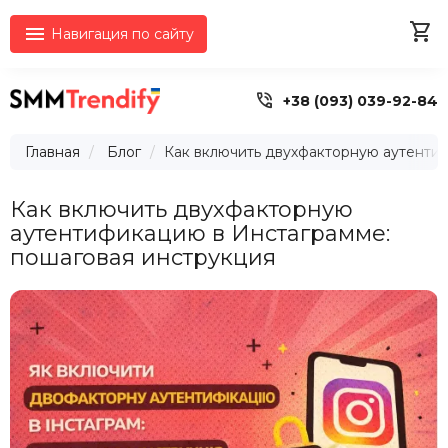


Навигация по сайту

+38 (093) 039-92-84
Главная
Блог
Как включить двухфакторную аутенти
Как включить двухфакторную
аутентификацию в Инстаграмме:
пошаговая инструкция