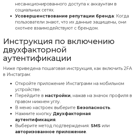
несанкционированного доступа к аккаунтам в
социальных сетях.
Усовершенствование репутации бренда
: Когда
пользователи знают, что их данные защищены, они
охотнее взаимодействуют с брендом.
Инструкция по включению
двухфакторной
аутентификации
Ниже приведена пошаговая инструкция, как включить 2FA
в Инстаграм:
Откройте приложение Инстаграмм на мобильном
устройстве.
Перейдите в
настройки
, нажав на значок профиля в
правом нижнем углу.
В меню настроек выберите
Безопасность
.
Нажмите кнопку
Двухфакторная
аутентификация
.
Выберите метод подтверждения:
SMS
или
авторизованное приложение
.