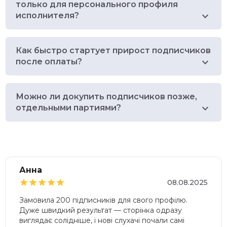
только для персонального профиля
исполнителя?
Как быстро стартует прирост подписчиков
после оплаты?
Можно ли докупить подписчиков позже,
отдельными партиями?
Анна





08.08.2025
Замовила 200 підписників для свого профілю.
Дуже швидкий результат — сторінка одразу
виглядає солідніше, і нові слухачі почали самі