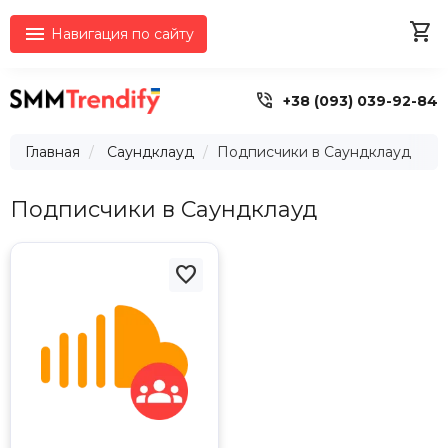


Навигация по сайту

+38 (093) 039-92-84
Главная
Саундклауд
Подписчики в Саундклауд
Подписчики в Саундклауд
