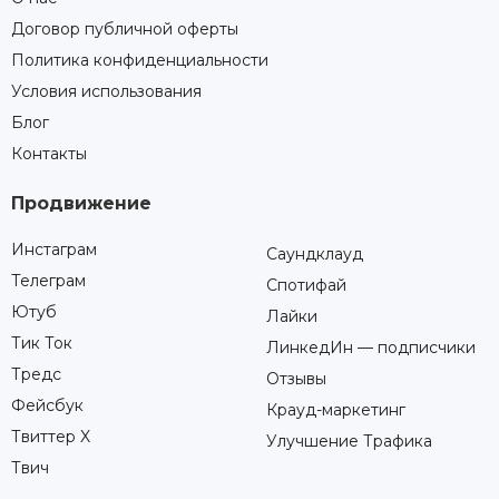
Договор публичной оферты
Политика конфиденциальности
Условия использования
Блог
Контакты
Продвижение
Инстаграм
Саундклауд
Телеграм
Спотифай
Ютуб
Лайки
Тик Ток
ЛинкедИн — подписчики
Тредс
Отзывы
Фейсбук
Крауд-маркетинг
Твиттер X
Улучшение Трафика
Твич