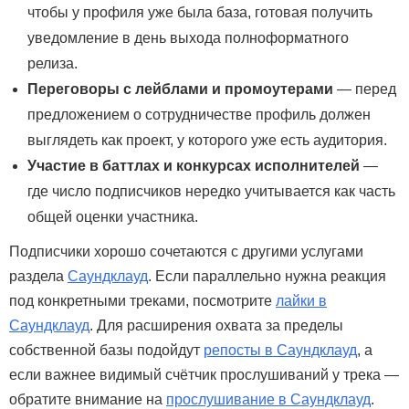
чтобы у профиля уже была база, готовая получить
уведомление в день выхода полноформатного
релиза.
Переговоры с лейблами и промоутерами
— перед
предложением о сотрудничестве профиль должен
выглядеть как проект, у которого уже есть аудитория.
Участие в баттлах и конкурсах исполнителей
—
где число подписчиков нередко учитывается как часть
общей оценки участника.
Подписчики хорошо сочетаются с другими услугами
раздела
Саундклауд
. Если параллельно нужна реакция
под конкретными треками, посмотрите
лайки в
Саундклауд
. Для расширения охвата за пределы
собственной базы подойдут
репосты в Саундклауд
, а
если важнее видимый счётчик прослушиваний у трека —
обратите внимание на
прослушивание в Саундклауд
.